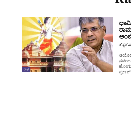
ಧಾರ್
ರಾಮಮ
ಅಂಬೇ
ಕನ್ನಡ ಪ್
ಅಯೋಧ್ಯ
ನಡೆಯಲಿ
ಹೋಗುವು
ದೇಶ
ಪ್ರಕಾಶ್‌.