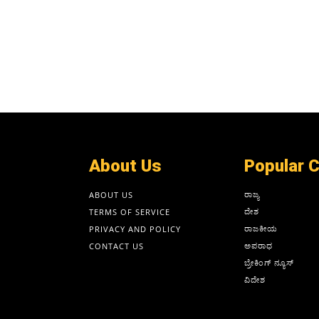
About Us
Popular 
ರಾಜ್ಯ
ABOUT US
ದೇಶ
TERMS OF SERVICE
ರಾಜಕೀಯ
PRIVACY AND POLICY
ಅಪರಾಧ
CONTACT US
ಬ್ರೇಕಿಂಗ್ ನ್ಯೂಸ್
ವಿದೇಶ