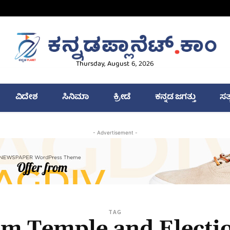
Thursday, August 6, 2026
ವಿದೇಶ
ಸಿನಿಮಾ
ಕ್ರೀಡೆ
ಕನ್ನಡ ಜಗತ್ತು
ಸತ
- Advertisement -
TAG
m Temple and Electi