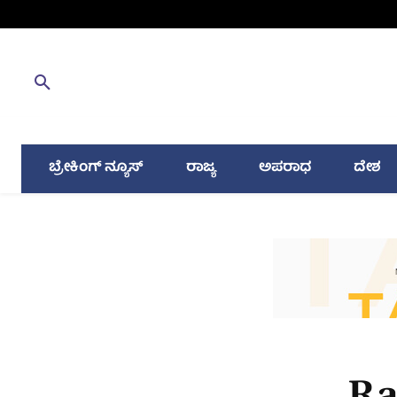
ಬ್ರೇಕಿಂಗ್ ನ್ಯೂಸ್
ರಾಜ್ಯ
ಅಪರಾಧ
ದೇಶ
Ra