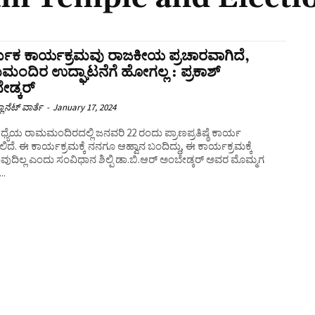
ಮಿಕ ಕಾರ್ಯಕ್ರಮವು ರಾಜಕೀಯ ಪ್ರಚಾರವಾಗಿದೆ,
ಂದಿರ ಉದ್ಘಾಟನೆಗೆ ಹೋಗಲ್ಲ : ಪ್ರಕಾಶ್
ಡ್ಕರ್
ಲಾನೆಟ್ ವಾರ್ತೆ
-
January 17, 2024
ೆಯ ರಾಮಮಂದಿರದಲ್ಲಿ ಜನವರಿ 22 ರಂದು ಪ್ರಾಣಪ್ರತಿಷ್ಠೆ ಕಾರ್ಯ
ದೆ. ಈ ಕಾರ್ಯಕ್ರಮಕ್ಕೆ ನನಗೂ ಆಹ್ವಾನ ಬಂದಿದ್ದು, ಈ ಕಾರ್ಯಕ್ರಮಕ್ಕೆ
ದಿಲ್ಲ ಎಂದು ಸಂವಿಧಾನ ಶಿಲ್ಪಿ ಡಾ.ಬಿ.ಆರ್ ಅಂಬೇಡ್ಕ‌ರ್ ಅವರ ಮೊಮ್ಮಗ
..