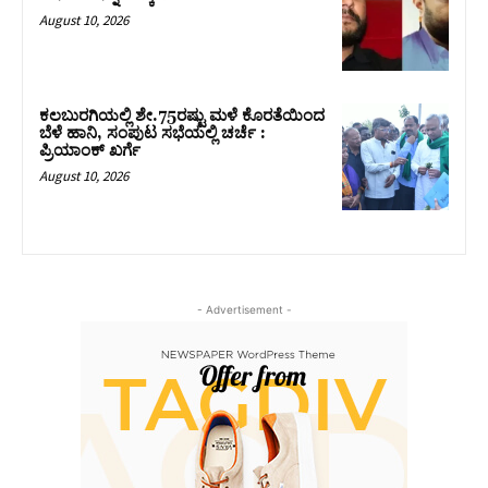
August 10, 2026
ಕಲಬುರಗಿಯಲ್ಲಿ ಶೇ.75ರಷ್ಟು ಮಳೆ ಕೊರತೆಯಿಂದ
ಬೆಳೆ ಹಾನಿ, ಸಂಪುಟ‌ ಸಭೆಯಲ್ಲಿ ಚರ್ಚೆ :
ಪ್ರಿಯಾಂಕ್ ಖರ್ಗೆ
August 10, 2026
- Advertisement -