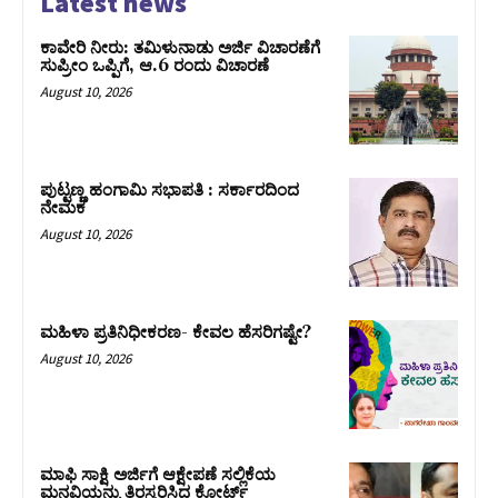
Latest news
ಕಾವೇರಿ ನೀರು: ತಮಿಳುನಾಡು ಅರ್ಜಿ ವಿಚಾರಣೆಗೆ
ಸುಪ್ರೀಂ ಒಪ್ಪಿಗೆ, ಆ.6 ರಂದು ವಿಚಾರಣೆ
August 10, 2026
ಪುಟ್ಟಣ್ಣ ಹಂಗಾಮಿ ಸಭಾಪತಿ : ಸರ್ಕಾರದಿಂದ
ನೇಮಕ
August 10, 2026
ಮಹಿಳಾ ಪ್ರತಿನಿಧೀಕರಣ- ಕೇವಲ ಹೆಸರಿಗಷ್ಟೇ?
August 10, 2026
ಮಾಫಿ ಸಾಕ್ಷಿ ಅರ್ಜಿಗೆ ಆಕ್ಷೇಪಣೆ ಸಲ್ಲಿಕೆಯ
ಮನವಿಯನ್ನು ತಿರಸ್ಕರಿಸಿದ ಕೋರ್ಟ್‌