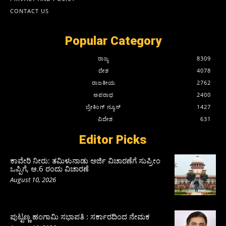
CONTACT US
Popular Category
ರಾಜ್ಯ
8309
ದೇಶ
4078
ರಾಜಕೀಯ
2762
ಅಪರಾಧ
2400
ಬ್ರೇಕಿಂಗ್ ನ್ಯೂಸ್
1427
ವಿದೇಶ
631
Editor Picks
ಕಾವೇರಿ ನೀರು: ತಮಿಳುನಾಡು ಅರ್ಜಿ ವಿಚಾರಣೆಗೆ ಸುಪ್ರೀಂ
ಒಪ್ಪಿಗೆ, ಆ.6 ರಂದು ವಿಚಾರಣೆ
August 10, 2026
ಪುಟ್ಟಣ್ಣ ಹಂಗಾಮಿ ಸಭಾಪತಿ : ಸರ್ಕಾರದಿಂದ ನೇಮಕ