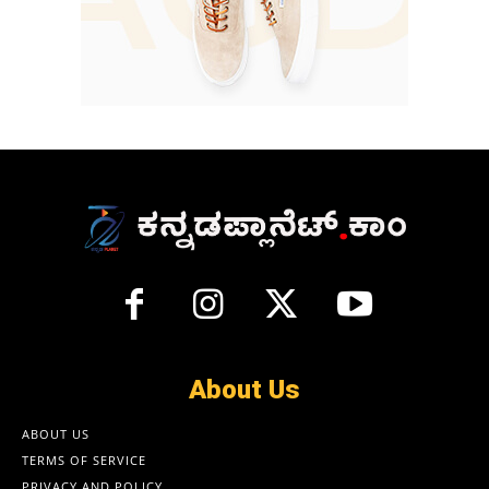
About Us
ABOUT US
TERMS OF SERVICE
PRIVACY AND POLICY