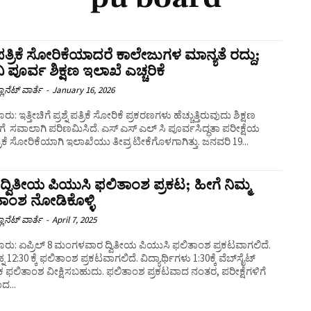
್ನೆಪತ್ರಿಕೆ ಸೋರಿಕೆಯಾದರೆ ಕಾಲೇಜುಗಳ ಮಾನ್ಯತೆ ರದ್ದು;
 ಪೂರ್ವ ಶಿಕ್ಷಣ ಇಲಾಖೆ ಎಚ್ಚರಿಕೆ
ಲಾನೆಟ್ ವಾರ್ತೆ
-
January 16, 2026
ು: ಇತ್ತೀಚಿಗೆ ಪ್ರಶ್ನೆ ಪತ್ರಿಕೆ ಸೋರಿಕೆ ಪ್ರಕರಣಗಳು ಹೆಚ್ಚುತ್ತಿರುವುದು ಶಿಕ್ಷಣ
ೆ ಸವಾಲಾಗಿ ಪರಿಣಮಿಸಿದೆ. ಎಸ್ ಎಸ್ ಎಲ್ ಸಿ ಪೂರ್ವಸಿದ್ಧತಾ ಪರೀಕ್ಷೆಯ
ೆಪತ್ರಿಕೆ ಸೋರಿಕೆಯಾಗಿ ಇಲಾಖೆಯು ತೀವ್ರ ಟೀಕೆಗೊಳಗಾಗಿತ್ತು. ಜನವರಿ 19...
 ದ್ವಿತೀಯ ಪಿಯುಸಿ ಫಲಿತಾಂಶ ಪ್ರಕಟ; ಹೀಗೆ ನಿಮ್ಮ
ಾಂಶ ನೋಡಿಕೊಳ್ಳಿ
ಲಾನೆಟ್ ವಾರ್ತೆ
-
April 7, 2025
ರು: ಏಪ್ರಿಲ್‌ 8 ಮಂಗಳವಾರ ದ್ವಿತೀಯ ಪಿಯುಸಿ ಫಲಿತಾಂಶ ಪ್ರಕಟವಾಗಲಿದೆ.
ನ 12:30 ಕ್ಕೆ ಫಲಿತಾಂಶ ಪ್ರಕಟವಾಗಲಿದೆ. ವಿದ್ಯಾರ್ಥಿಗಳು 1:30ಕ್ಕೆ ವೆಬ್‌ಸೈಟ್‌
ಫಲಿತಾಂಶ ವೀಕ್ಷಿಸಬಹುದು. ಫಲಿತಾಂಶ ಪ್ರಕಟವಾದ ನಂತರ, ಪರೀಕ್ಷೆಗಳಿಗೆ
ದ...