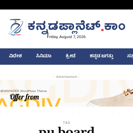
Friday, August 7, 2026
ವಿದೇಶ
ಸಿನಿಮಾ
ಕ್ರೀಡೆ
ಕನ್ನಡ ಜಗತ್ತು
ಸತ
- Advertisement -
TAG
pu board