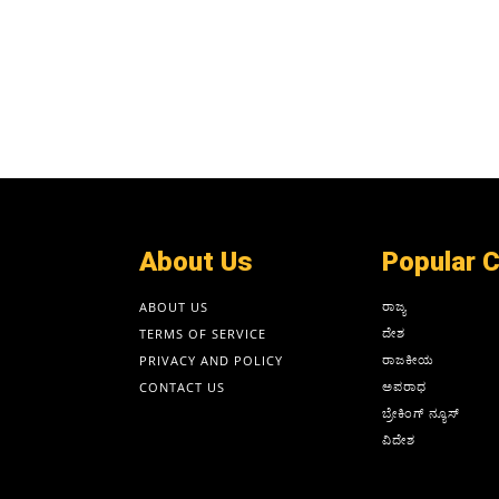
About Us
Popular 
ರಾಜ್ಯ
ABOUT US
ದೇಶ
TERMS OF SERVICE
ರಾಜಕೀಯ
PRIVACY AND POLICY
ಅಪರಾಧ
CONTACT US
ಬ್ರೇಕಿಂಗ್ ನ್ಯೂಸ್
ವಿದೇಶ