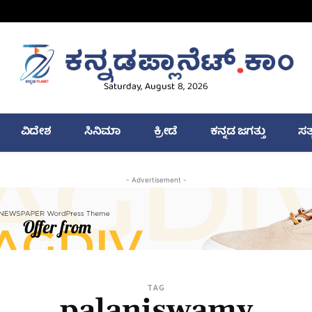
Saturday, August 8, 2026
ವಿದೇಶ
ಸಿನಿಮಾ
ಕ್ರೀಡೆ
ಕನ್ನಡ ಜಗತ್ತು
ಸತ
- Advertisement -
TAG
palaniswamy