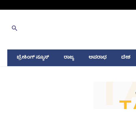
ಬ್ರೇಕಿಂಗ್ ನ್ಯೂಸ್
ರಾಜ್ಯ
ಅಪರಾಧ
ದೇಶ