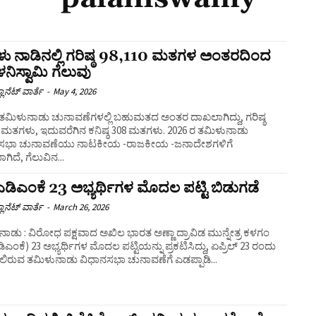
ು ನಾಡಿನಲ್ಲಿ ಗರಿಷ್ಠ 98,110 ಮತಗಳ ಅಂತರದಿಂದ
ಳನಿಸ್ವಾಮಿ ಗೆಲುವು
ಲಾನೆಟ್ ವಾರ್ತೆ
-
May 4, 2026
ತಗಳು, ಇದುವರೆಗಿನ ಕನಿಷ್ಠ 308 ಮತಗಳು. 2026 ರ ತಮಿಳುನಾಡು
ಸಭಾ ಚುನಾವಣೆಯು ನಾಟಕೀಯ -ರಾಜಕೀಯ -ಜನಾದೇಶಗಳಿಗೆ
ಾಗಿದೆ, ಗೆಲುವಿನ...
ಿಎಂಕೆ 23 ಅಭ್ಯರ್ಥಿಗಳ ಮೊದಲ ಪಟ್ಟಿ ಬಿಡುಗಡೆ
ಲಾನೆಟ್ ವಾರ್ತೆ
-
March 26, 2026
ಾಡು : ವಿರೋಧ ಪಕ್ಷವಾದ ಅಖಿಲ ಭಾರತ ಅಣ್ಣಾ ದ್ರಾವಿಡ ಮುನ್ನೇತ್ರ ಕಳಗಂ
ಎಂಕೆ) 23 ಅಭ್ಯರ್ಥಿಗಳ ಮೊದಲ ಪಟ್ಟಿಯನ್ನು ಪ್ರಕಟಿಸಿದ್ದು, ಏಪ್ರಿಲ್ 23 ರಂದು
ಿರುವ ತಮಿಳುನಾಡು ವಿಧಾನಸಭಾ ಚುನಾವಣೆಗೆ ಎಡಪ್ಪಾಡಿ...