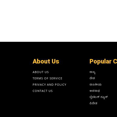
About Us
Popular 
ರಾಜ್ಯ
ABOUT US
ದೇಶ
TERMS OF SERVICE
ರಾಜಕೀಯ
PRIVACY AND POLICY
ಅಪರಾಧ
CONTACT US
ಬ್ರೇಕಿಂಗ್ ನ್ಯೂಸ್
ವಿದೇಶ