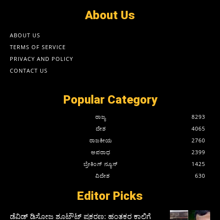
About Us
ABOUT US
TERMS OF SERVICE
PRIVACY AND POLICY
CONTACT US
Popular Category
ರಾಜ್ಯ
8293
ದೇಶ
4065
ರಾಜಕೀಯ
2760
ಅಪರಾಧ
2399
ಬ್ರೇಕಿಂಗ್ ನ್ಯೂಸ್
1425
ವಿದೇಶ
630
Editor Picks
ಡೆವಿಡ್ ಡಿಸೋಜ ಶೂಟೌಟ್ ಪ್ರಕರಣ: ಹಂತಕರ ಕಾಲಿಗೆ