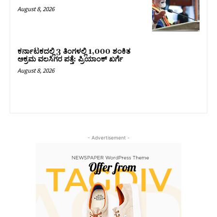
August 8, 2026
ಕರ್ನಾಟಕದಲ್ಲಿ 3 ತಿಂಗಳಲ್ಲಿ 1,000 ಶಂಕಿತ
ಅಕ್ರಮ ವಲಸಿಗರ ಪತ್ತೆ: ಪ್ರಿಯಾಂಕ್‌ ಖರ್ಗೆ
August 8, 2026
- Advertisement -