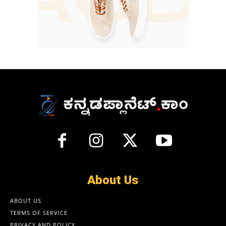
About Us
ABOUT US
TERMS OF SERVICE
PRIVACY AND POLICY