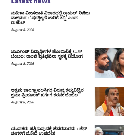
Latest news
ಮಹಿಳಾ ಮೀಸಲಾತಿ ವಿಚಾರದಲ್ಲಿ ರಾಹುಲ್‌-ರಿಜಿಜು
ವಾಕ್ಸಮರ : ‘ಷರತ್ತಿಲ್ಲದೆ ಜಾರಿಗೆ ತನ್ನಿ’ ಎಂದ
ರಾಹುಲ್‌
August 8, 2026
ಜಾರ್ಖಂಡ್‌ ವಿದ್ಯಾರ್ಥಿಗಳ ಹೋರಾಟಕ್ಕೆ CJP
ಬೆಂಬಲ: ರಾಂಚಿ ಪ್ರತಿಭಟನಾ ಸ್ಥಳಕ್ಕೆ ನಿಯೋಗ
August 8, 2026
ಅಕ್ರಮ ಬಾಂಗ್ಲಾ ವಲಸಿಗರ ವಿರುದ್ಧ ಕಟ್ಟುನಿಟ್ಟಿನ
ಕ್ರಮ: ಪ್ರಿಯಾಂಕ್ ಖರ್ಗೆಗೆ ಕರವೇ ಬೆಂಬಲ
August 8, 2026
ಯುವಕರು ಪ್ರಶ್ನಿಸುವುದಕ್ಕೆ ಹೆದರಬಾರದು : ಜೆನ್‌
ಜೀಗಳಿಗೆ ಮೋದಿ ಉಪದೇಶ