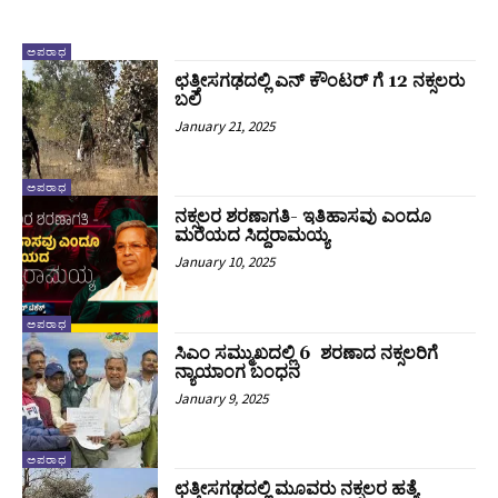
ಅಪರಾಧ
ಛತ್ತೀಸಗಢದಲ್ಲಿ ಎನ್‌ ಕೌಂಟರ್‌ ಗೆ 12 ನಕ್ಸಲರು
ಬಲಿ
January 21, 2025
ಅಪರಾಧ
ನಕ್ಸಲರ ಶರಣಾಗತಿ- ಇತಿಹಾಸವು ಎಂದೂ
ಮರೆಯದ ಸಿದ್ದರಾಮಯ್ಯ
January 10, 2025
ಅಪರಾಧ
ಸಿಎಂ ಸಮ್ಮುಖದಲ್ಲಿ 6 ಶರಣಾದ ನಕ್ಸಲರಿಗೆ
ನ್ಯಾಯಾಂಗ ಬಂಧನ
January 9, 2025
ಅಪರಾಧ
ಛತ್ತೀಸಗಢದಲ್ಲಿ ಮೂವರು ನಕ್ಸಲರ ಹತ್ಯೆ