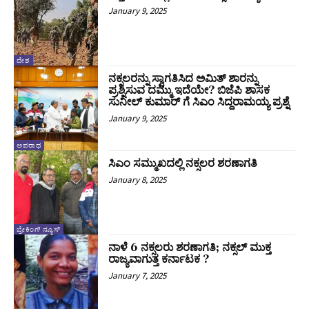
January 9, 2025
ದೇಶ
ನಕ್ಸಲರನ್ನು ಸ್ವಾಗತಿಸಿದ ಅಮಿತ್‌ ಶಾರನ್ನು
ಪ್ರಶ್ನಿಸುವ ದಮ್ಮು ಇದೆಯೇ? ಬಿಜೆಪಿ ಶಾಸಕ
ಸುನೀಲ್ ಕುಮಾರ್ ಗೆ ಸಿಎಂ ಸಿದ್ದರಾಮಯ್ಯ ಪ್ರಶ್ನೆ
January 9, 2025
ಅಪರಾಧ
ಸಿಎಂ ಸಮ್ಮುಖದಲ್ಲಿ ನಕ್ಸಲರ ಶರಣಾಗತಿ
January 8, 2025
ಬ್ರೇಕಿಂಗ್ ನ್ಯೂಸ್
ನಾಳೆ 6 ನಕ್ಸಲರು ಶರಣಾಗತಿ; ನಕ್ಸಲ್‌ ಮುಕ್ತ
ರಾಜ್ಯವಾಗುತ್ತ ಕರ್ನಾಟಕ ?
January 7, 2025