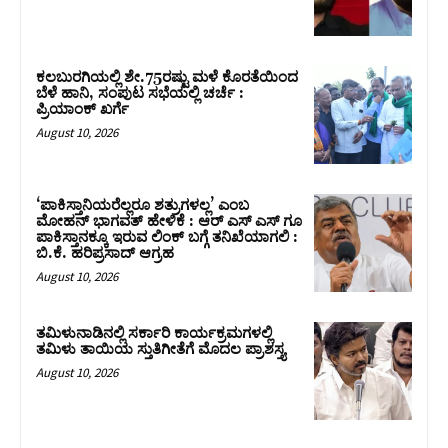
ಕಲಬುರಗಿಯಲ್ಲಿ ಶೇ.75ರಷ್ಟು ಮಳೆ ಕೊರತೆಯಿಂದ
ಬೆಳೆ ಹಾನಿ, ಸಂಪುಟ‌ ಸಭೆಯಲ್ಲಿ ಚರ್ಚೆ :
ಪ್ರಿಯಾಂಕ್ ಖರ್ಗೆ
August 10, 2026
‘ಪಾಕಿಸ್ತಾನಿಯರೆಲ್ಲರೂ ಶತ್ರುಗಳಲ್ಲ’ ಎಂಬ
ಮೋಹನ್‌ ಭಾಗವತ್ ಹೇಳಿಕೆ : ಆರ್ ಎಸ್ ಎಸ್ ಗೂ
ಪಾಕಿಸ್ತಾನಕ್ಕೂ ಇರುವ ಲಿಂಕ್ ಬಗ್ಗೆ ತನಿಖೆಯಾಗಲಿ :
ಬಿ.ಕೆ. ಹರಿಪ್ರಸಾದ್‌ ಆಗ್ರಹ
August 10, 2026
ತಮಿಳುನಾಡಿನಲ್ಲಿ ಸರ್ಕಾರಿ ಕಾರ್ಯಕ್ರಮಗಳಲ್ಲಿ
ತಮಿಳು ತಾಯಿಯ ಸ್ತುತಿಗೀತೆಗೆ ಮೊದಲ ಪ್ರಾಶಸ್ತ್ಯ
August 10, 2026