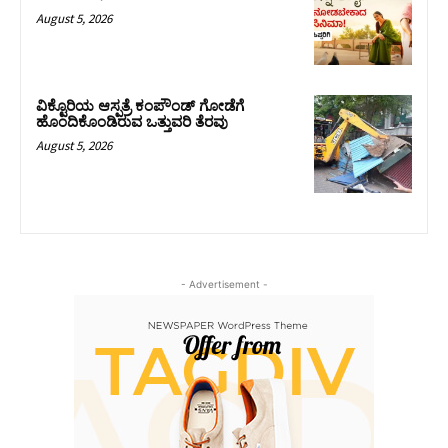
August 5, 2026
ವಿಕ್ಟೊರಿಯ ಆಸ್ಪತ್ರೆ ಕಂಪೌಂಡ್ ಗೋಡೆಗೆ
ಹೊಂದಿಕೊಂಡಿರುವ ಒತ್ತುವರಿ ತೆರವು
August 5, 2026
- Advertisement -