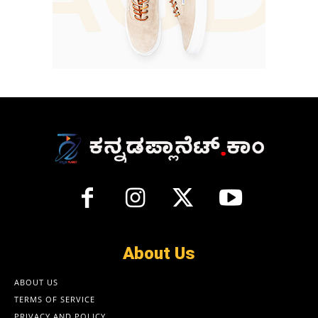
About Us
ABOUT US
TERMS OF SERVICE
PRIVACY AND POLICY