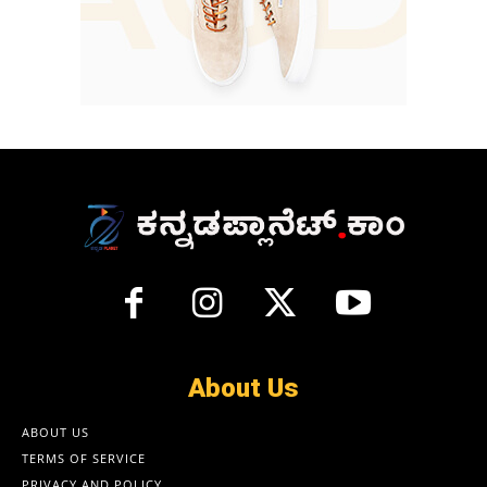
About Us
ABOUT US
TERMS OF SERVICE
PRIVACY AND POLICY