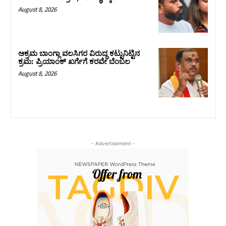
August 8, 2026
ಅಕ್ರಮ ಬಾಂಗ್ಲಾ ವಲಸಿಗರ ವಿರುದ್ಧ ಕಟ್ಟುನಿಟ್ಟಿನ
ಕ್ರಮ: ಪ್ರಿಯಾಂಕ್ ಖರ್ಗೆಗೆ ಕರವೇ ಬೆಂಬಲ
August 8, 2026
- Advertisement -