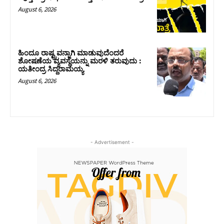
August 6, 2026
ಹಿಂದೂ ರಾಷ್ಟ್ರವನ್ನಾಗಿ ಮಾಡುವುದೆಂದರೆ
ಶೋಷಣೆಯ ವ್ಯವಸ್ಥೆಯನ್ನು ಮರಳಿ ತರುವುದು :
ಯತೀಂದ್ರ ಸಿದ್ದರಾಮಯ್ಯ
August 6, 2026
- Advertisement -