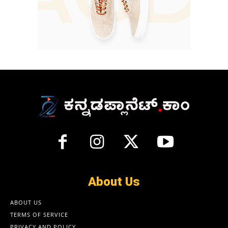
About Us
ABOUT US
TERMS OF SERVICE
PRIVACY AND POLICY