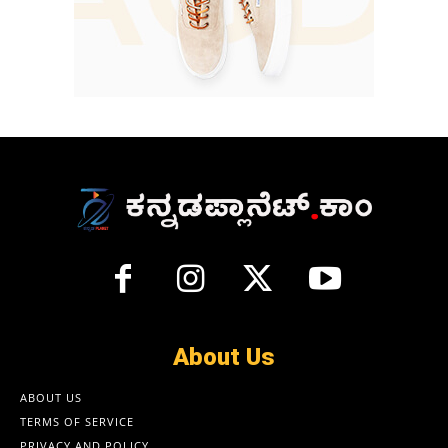
About Us
ABOUT US
TERMS OF SERVICE
PRIVACY AND POLICY