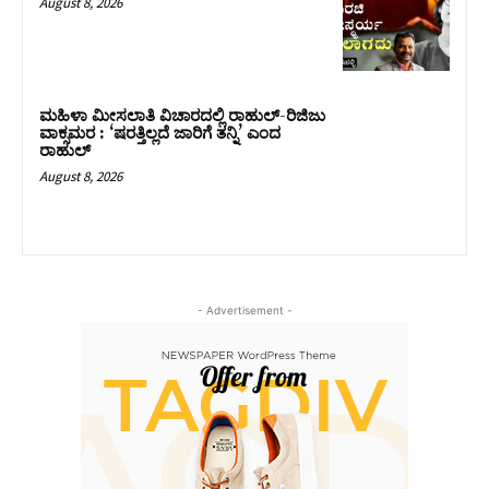
August 8, 2026
ಮಹಿಳಾ ಮೀಸಲಾತಿ ವಿಚಾರದಲ್ಲಿ ರಾಹುಲ್‌-ರಿಜಿಜು
ವಾಕ್ಸಮರ : ‘ಷರತ್ತಿಲ್ಲದೆ ಜಾರಿಗೆ ತನ್ನಿ’ ಎಂದ
ರಾಹುಲ್‌
August 8, 2026
- Advertisement -