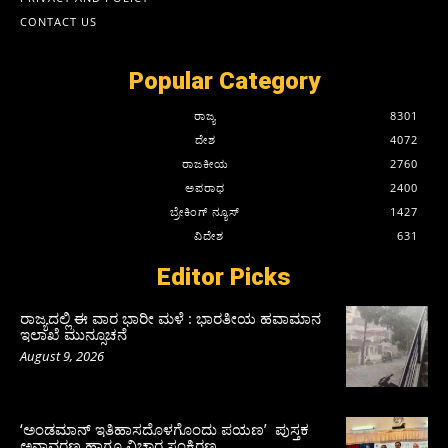
CONTACT US
Popular Category
ರಾಜ್ಯ
8301
ದೇಶ
4072
ರಾಜಕೀಯ
2760
ಅಪರಾಧ
2400
ಬ್ರೇಕಿಂಗ್ ನ್ಯೂಸ್
1427
ವಿದೇಶ
631
Editor Picks
ರಾಜ್ಯದಲ್ಲಿ ಈ ವಾರ ಭಾರೀ ಮಳೆ : ಭಾರತೀಯ ಹವಾಮಾನ
ಇಲಾಖೆ ಮುನ್ಸೂಚನೆ
August 9, 2026
‘ಅಂಡಮಾನ್ ಇತಿಹಾಸದೊಳಗೊಂದು ಪಯಣ’ ಪುಸ್ತಕ
ಅನಾವರಣ ಹಾಗೂ ವಿಚಾರ ಸಂಕಿರಣ