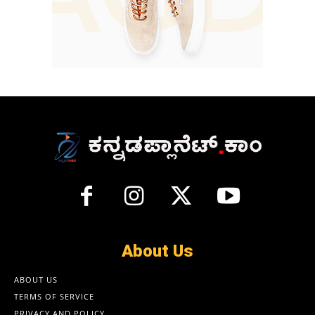
About Us
ABOUT US
TERMS OF SERVICE
PRIVACY AND POLICY