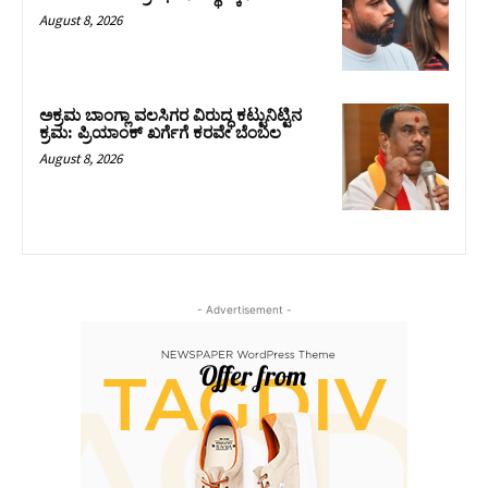
August 8, 2026
ಅಕ್ರಮ ಬಾಂಗ್ಲಾ ವಲಸಿಗರ ವಿರುದ್ಧ ಕಟ್ಟುನಿಟ್ಟಿನ
ಕ್ರಮ: ಪ್ರಿಯಾಂಕ್ ಖರ್ಗೆಗೆ ಕರವೇ ಬೆಂಬಲ
August 8, 2026
- Advertisement -