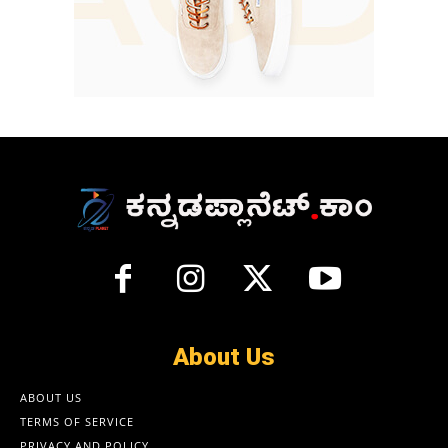
About Us
ABOUT US
TERMS OF SERVICE
PRIVACY AND POLICY