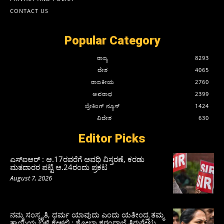
CONTACT US
Popular Category
ರಾಜ್ಯ
8293
ದೇಶ
4065
ರಾಜಕೀಯ
2760
ಅಪರಾಧ
2399
ಬ್ರೇಕಿಂಗ್ ನ್ಯೂಸ್
1424
ವಿದೇಶ
630
Editor Picks
ಎಸ್‌ಐಆರ್‌ : ಆ.17ರವರೆಗೆ ಅವಧಿ ವಿಸ್ತರಣೆ, ಕರಡು
ಮತದಾರರ ಪಟ್ಟಿ ಆ.24ರಂದು ಪ್ರಕಟ
August 7, 2026
ನಮ್ಮ ಸಂಸ್ಕೃತಿ, ಧರ್ಮ ಯಾವುದು ಎಂದು ಯತೀಂದ್ರ ತಮ್ಮ
ತಾಯಿಯ ಬಳಿ ಕೇಳಲಿ : ಶೋಭಾ ಕರಂದ್ಲಾಜೆ ತಿರುಗೇಟು