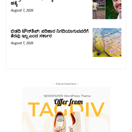
ಹತ್ಯೆ
August 7, 2026
ಬಿಡದಿ ಟೌನ್‌ಶಿಪ್‌: ಪರಿಹಾರ ನಿಗದಿಯಾಗುವವರೆಗೆ
ತೆರವು ಇಲ್ಲ ಎಂದ ಸರ್ಕಾರ
August 7, 2026
- Advertisement -