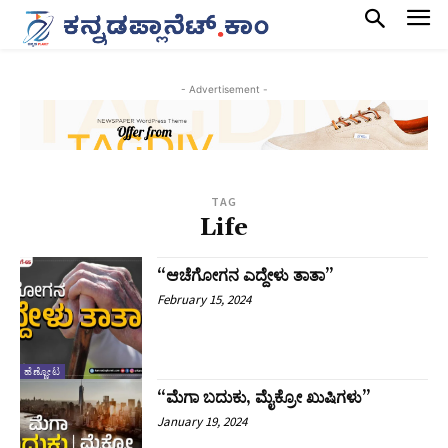
- Advertisement -
TAG
Life
“ಆಚೆಗೋಗನ ಎದ್ದೇಳು ತಾತಾ”
February 15, 2024
ಹೆಣ್ಣೋಟ
“ಮೆಗಾ ಬದುಕು, ಮೈಕ್ರೋ ಖುಷಿಗಳು”
January 19, 2024