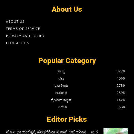
About Us
ABOUT US
TERMS OF SERVICE
PRIVACY AND POLICY
CONTACT US
Popular Category
ರಾಜ್ಯ
8279
ದೇಶ
4060
ರಾಜಕೀಯ
2759
ಅಪರಾಧ
2398
ಬ್ರೇಕಿಂಗ್ ನ್ಯೂಸ್
1424
ವಿದೇಶ
630
Editor Picks
ಹೊಸ ನಾಯಕತ್ವಕ್ಕೆ ಸಂಘಟನಾ ಸೃಜನ್ ಅಭಿಯಾನ – ದ.ಕ