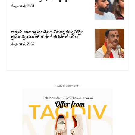
August 8, 2026
ಅಕ್ರಮ ಬಾಂಗ್ಲಾ ವಲಸಿಗರ ವಿರುದ್ಧ ಕಟ್ಟುನಿಟ್ಟಿನ
ಕ್ರಮ: ಪ್ರಿಯಾಂಕ್ ಖರ್ಗೆಗೆ ಕರವೇ ಬೆಂಬಲ
August 8, 2026
- Advertisement -