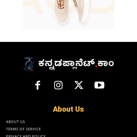
About Us
ABOUT US
TERMS OF SERVICE
PRIVACY AND POLICY