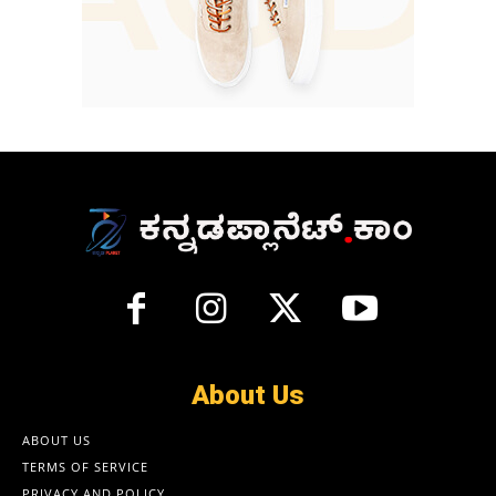
About Us
ABOUT US
TERMS OF SERVICE
PRIVACY AND POLICY