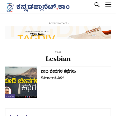
- Advertisement -
TAG
Lesbian
ಬೀದಿ ಜೀವಗಳ ಕಥೆಗಳು
February 6, 2024
ಅಂಕಣ