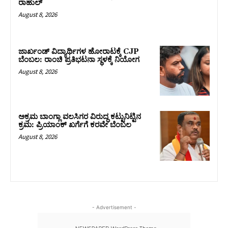
ರಾಹುಲ್‌
August 8, 2026
ಜಾರ್ಖಂಡ್‌ ವಿದ್ಯಾರ್ಥಿಗಳ ಹೋರಾಟಕ್ಕೆ CJP
ಬೆಂಬಲ: ರಾಂಚಿ ಪ್ರತಿಭಟನಾ ಸ್ಥಳಕ್ಕೆ ನಿಯೋಗ
August 8, 2026
ಅಕ್ರಮ ಬಾಂಗ್ಲಾ ವಲಸಿಗರ ವಿರುದ್ಧ ಕಟ್ಟುನಿಟ್ಟಿನ
ಕ್ರಮ: ಪ್ರಿಯಾಂಕ್ ಖರ್ಗೆಗೆ ಕರವೇ ಬೆಂಬಲ
August 8, 2026
- Advertisement -