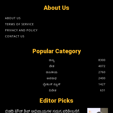
About Us
ABOUT US
TERMS OF SERVICE
PRIVACY AND POLICY
CONTACT US
Popular Category
ರಾಜ್ಯ
8300
ದೇಶ
4072
ರಾಜಕೀಯ
2760
ಅಪರಾಧ
2400
ಬ್ರೇಕಿಂಗ್ ನ್ಯೂಸ್
1427
ವಿದೇಶ
631
Editor Picks
ಬಿಡದಿ ಟೌನ್ ಶಿಪ್ ಅಭಿಪ್ರಾಯಗಳ ಸಮಗ್ರ ಪರಿಶೀಲನೆಗೆ