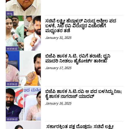
ರಾಜ್ಯ
ಸಚಿವೆ ಲಕ್ಷ್ಮೀ ಹೆಬ್ಬಾಳ್ಕರ್‌ ವಿರುದ್ಧ ಅಶ್ಲೀಲ ಪದ
ಬಳಕೆ, ಸಿಟಿ ರವಿ ವಿರುದ್ಧದ ವಿಚಾರಣೆಗೆ
ಮಧ್ಯಂತರ ತಡೆ
January 31, 2025
ಅಪರಾಧ
ಬಿಜೆಪಿ ಶಾಸಕ ಸಿ.ಟಿ. ರವಿಗೆ ತರಾಟೆ; ಧ್ವನಿ
ಮಾದರಿ ನೀಡಲು ಹೈಕೋರ್ಟ್‌ ತಾಕೀತು
January 17, 2025
ಅಪರಾಧ
ಬಿಜೆಪಿ ಶಾಸಕ ಸಿ.ಟಿ.ರವಿ ಆ ಪದ ಬಳಸಿದ್ದು ನಿಜ;
ಕೈ ಶಾಸಕ ನಾಗರಾಜ್‌ ಯಾದವ್‌
January 16, 2025
ಅಪರಾಧ
ಸರ್ಕಾರಕ್ಕಿಂತ ಪಕ್ಷ ದೊಡ್ಡದು: ಸಚಿವೆ ಲಕ್ಷ್ಮೀ