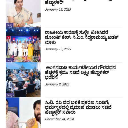
ಹೆಬ್ಬಾಳಕರ್
January 13, 2025
ರಾಜ್ಯ
ರಾಜಕೀಯ ಕಾರಣಕ್ಕೆ ಸುಳ್ಳೇ ಟೀಕಿಸಿದರೆ
ಡೋಂಟ್ ಕೇರ್: ಸಿ.ಎಂ.ಸಿದ್ದರಾಮಯ್ಯ ಖಡಕ್‌
ಮಾತು
January 13, 2025
ರಾಜ್ಯ
ಅಂಗನವಾಡಿ ಕಾರ್ಯಕರ್ತೆಯರ ಗೌರವಧನ
ಹೆಚ್ಚಳಕ್ಕೆ ಕ್ರಮ: ಸಚಿವೆ ಲಕ್ಷ್ಮೀ ಹೆಬ್ಬಾಳಕರ್
ಭರವಸೆ
January 8, 2025
ರಾಜ್ಯ
ಸಿ.ಟಿ. ರವಿ ಪದ ಬಳಕೆ ಪ್ರಕರಣ ಸಿಐಡಿಗೆ;
ಧರ್ಮಸ್ಥಳದಲ್ಲಿ ಪ್ರಮಾಣ ಮಾಡಲು ಸಚಿವೆ
ಹೆಬ್ಬಾಳ್ಕರ್‌ ಸವಾಲು
December 24, 2024