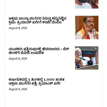
ಅಕ್ರಮ ಬಾಂಗ್ಲಾ ವಲಸಿಗರ ವಿರುದ್ಧ ಕಟ್ಟುನಿಟ್ಟಿನ
ಕ್ರಮ: ಪ್ರಿಯಾಂಕ್ ಖರ್ಗೆಗೆ ಕರವೇ ಬೆಂಬಲ
August 8, 2026
ಯುವಕರು ಪ್ರಶ್ನಿಸುವುದಕ್ಕೆ ಹೆದರಬಾರದು : ಜೆನ್‌
ಜೀಗಳಿಗೆ ಮೋದಿ ಉಪದೇಶ
August 8, 2026
ಕರ್ನಾಟಕದಲ್ಲಿ 3 ತಿಂಗಳಲ್ಲಿ 1,000 ಶಂಕಿತ
ಅಕ್ರಮ ವಲಸಿಗರ ಪತ್ತೆ: ಪ್ರಿಯಾಂಕ್‌ ಖರ್ಗೆ
August 8, 2026