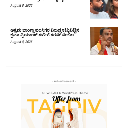
August 8, 2026
ಅಕ್ರಮ ಬಾಂಗ್ಲಾ ವಲಸಿಗರ ವಿರುದ್ಧ ಕಟ್ಟುನಿಟ್ಟಿನ
ಕ್ರಮ: ಪ್ರಿಯಾಂಕ್ ಖರ್ಗೆಗೆ ಕರವೇ ಬೆಂಬಲ
August 8, 2026
- Advertisement -