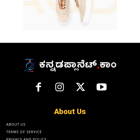
About Us
ABOUT US
TERMS OF SERVICE
PRIVACY AND POLICY