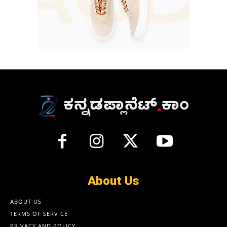
About Us
ABOUT US
TERMS OF SERVICE
PRIVACY AND POLICY