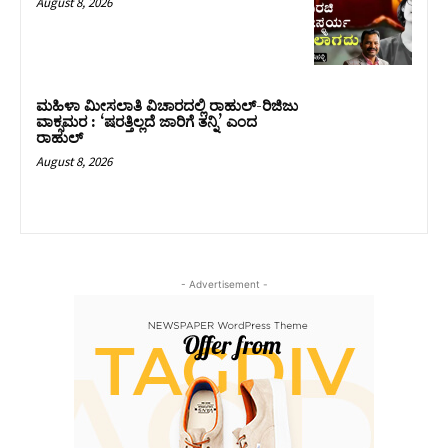
August 8, 2026
ಮಹಿಳಾ ಮೀಸಲಾತಿ ವಿಚಾರದಲ್ಲಿ ರಾಹುಲ್‌-ರಿಜಿಜು
ವಾಕ್ಸಮರ : ‘ಷರತ್ತಿಲ್ಲದೆ ಜಾರಿಗೆ ತನ್ನಿ’ ಎಂದ
ರಾಹುಲ್‌
August 8, 2026
- Advertisement -