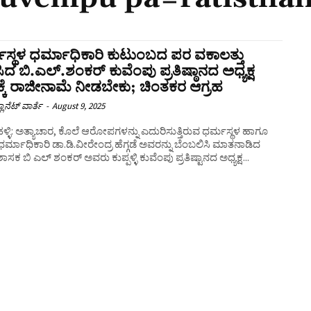
ಸ್ಥಳ ಧರ್ಮಾಧಿಕಾರಿ ಕುಟುಂಬದ ಪರ ವಕಾಲತ್ತು
ಿದ ಬಿ.ಎಲ್.ಶಂಕರ್ ಕುವೆಂಪು ಪ್ರತಿಷ್ಠಾನದ ಅಧ್ಯಕ್ಷ
ನಕ್ಕೆ ರಾಜೀನಾಮೆ ನೀಡಬೇಕು; ಚಿಂತಕರ ಆಗ್ರಹ
ಲಾನೆಟ್ ವಾರ್ತೆ
-
August 9, 2025
ಳ್ಳಿ: ಅತ್ಯಾಚಾರ, ಕೊಲೆ ಆರೋಪಗಳನ್ನು ಎದುರಿಸುತ್ತಿರುವ ಧರ್ಮಸ್ಥಳ ಹಾಗೂ
 ಧರ್ಮಾಧಿಕಾರಿ ಡಾ.ಡಿ.ವೀರೇಂದ್ರ ಹೆಗ್ಗಡೆ ಅವರನ್ನು ಬೆಂಬಲಿಸಿ ಮಾತನಾಡಿದ
ಸಕ ಬಿ ಎಲ್‌ ಶಂಕರ್‌ ಅವರು ಕುಪ್ಪಳ್ಳಿ ಕುವೆಂಪು ಪ್ರತಿಷ್ಟಾನದ ಅಧ್ಯಕ್ಷ...