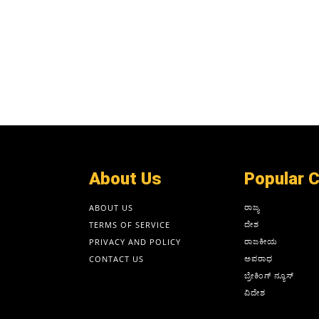
About Us
Popular 
ರಾಜ್ಯ
ABOUT US
ದೇಶ
TERMS OF SERVICE
ರಾಜಕೀಯ
PRIVACY AND POLICY
ಅಪರಾಧ
CONTACT US
ಬ್ರೇಕಿಂಗ್ ನ್ಯೂಸ್
ವಿದೇಶ