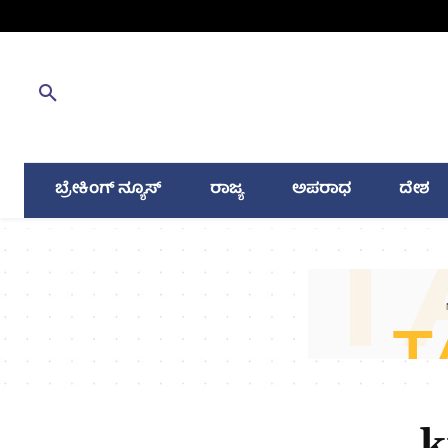
ಬ್ರೇಕಿಂಗ್ ನ್ಯೂಸ್
ರಾಜ್ಯ
ಅಪರಾಧ
ದೇಶ
k