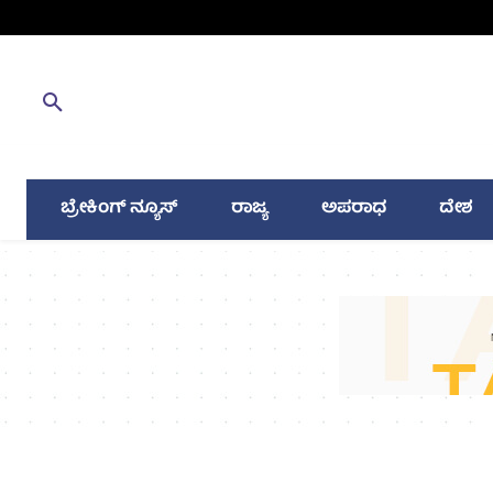
ಬ್ರೇಕಿಂಗ್ ನ್ಯೂಸ್
ರಾಜ್ಯ
ಅಪರಾಧ
ದೇಶ