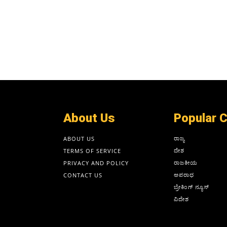
About Us
Popular 
ರಾಜ್ಯ
ABOUT US
ದೇಶ
TERMS OF SERVICE
ರಾಜಕೀಯ
PRIVACY AND POLICY
ಅಪರಾಧ
CONTACT US
ಬ್ರೇಕಿಂಗ್ ನ್ಯೂಸ್
ವಿದೇಶ