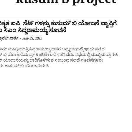
ಕೃತ ಐಪಿ ಸೆಟ್‌ ಗಳನ್ನು ಕುಸುಮ್ ಬಿ ಯೋಜನೆ ವ್ಯಾಪ್ತಿಗೆ
 ಸಿಎಂ ಸಿದ್ದರಾಮಯ್ಯ ಸೂಚನೆ
ಲಾನೆಟ್ ವಾರ್ತೆ
-
July 22, 2025
ರು: ಮುಖ್ಯಮಂತ್ರಿ ಸಿದ್ದರಾಮಯ್ಯ ಅವರ ಅಧ್ಯಕ್ಷತೆಯಲ್ಲಿ ಇಂದು ನಡೆದ
 ಬಿ ಯೋಜನೆಯ ಪ್ರಗತಿ ಪರಿಶೀಲನೆ ನಡೆಸಿದರು. ಸಭೆಯಲ್ಲಿ ಮುಖ್ಯಮಂತ್ರಿಗಳು
್‌ ಯೋಜನೆಯನ್ನು ಜಾರಿಗೊಳಿಸುವ ಸಂಬಂಧ ಸಲಹೆ ಸೂಚನೆಗಳನು
ನೀಡಿದರು. ಕುಸುಮ್ ಬಿ ಯೋಜನೆಯಡಿ...