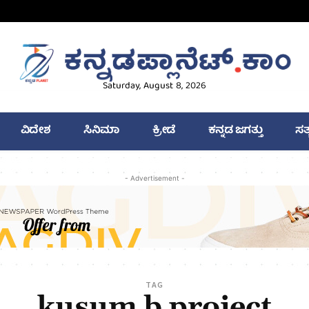
Saturday, August 8, 2026
ವಿದೇಶ
ಸಿನಿಮಾ
ಕ್ರೀಡೆ
ಕನ್ನಡ ಜಗತ್ತು
ಸತ
- Advertisement -
TAG
kusum b project