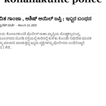
ದಿತ ಗಾಂಜಾ , ಆಶಿಷ್‌ ಆಯಿಲ್‌ ಜಪ್ತಿ ; ಇಬ್ಬರ ಬಂಧನ
ಲಾನೆಟ್ ವಾರ್ತೆ
-
March 14, 2025
ರು: ಕೋಣನಕುಂಟೆ ಪೊಲೀಸ್ ರಾಣಾ ವ್ಯಾಪ್ತಿಯ ದೊಡ್ಡಕಲ್ಲಸಂದ್ರ,
ಣನಗರದ ಜೋಡಿ ರಸ್ತೆಯಲ್ಲಿ ಕಾರಿನಲ್ಲಿ ಕುಳಿತು ಕೊಂಡೇ ನಿಷೇದಿತ ಮಾದಕ
್ನು ಮಾರಾಟ ಮಾಡುತ್ತಿದ್ದ ಇಬ್ಬರು ವ್ಯಕ್ತಿಗಳನ್ನು ಪೊಲೀಸರು ಬಂಧಿಸಿದ್ದಾರೆ.
1 ಕೆಜಿ...