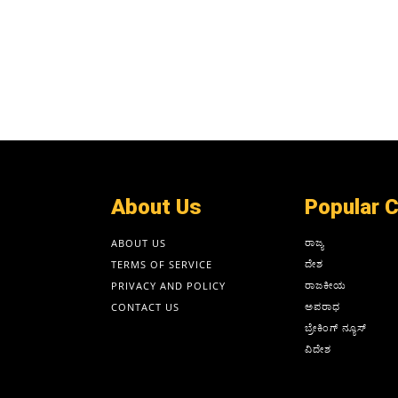
About Us
Popular 
ರಾಜ್ಯ
ABOUT US
ದೇಶ
TERMS OF SERVICE
ರಾಜಕೀಯ
PRIVACY AND POLICY
ಅಪರಾಧ
CONTACT US
ಬ್ರೇಕಿಂಗ್ ನ್ಯೂಸ್
ವಿದೇಶ