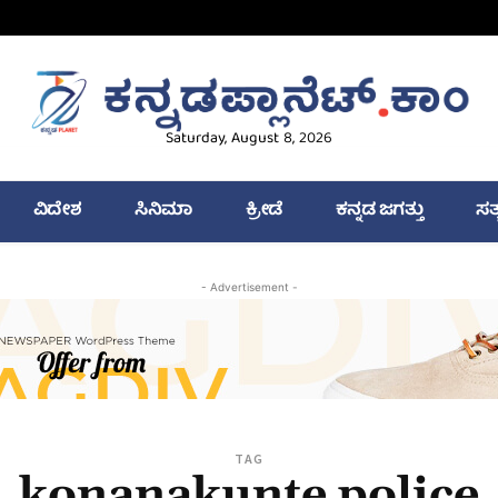
Saturday, August 8, 2026
ವಿದೇಶ
ಸಿನಿಮಾ
ಕ್ರೀಡೆ
ಕನ್ನಡ ಜಗತ್ತು
ಸತ
- Advertisement -
TAG
konanakunte police