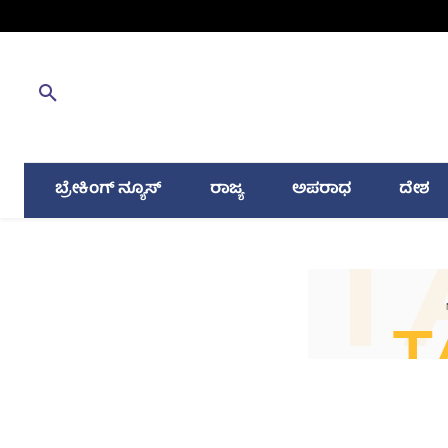
ಬ್ರೇಕಿಂಗ್ ನ್ಯೂಸ್
ರಾಜ್ಯ
ಅಪರಾಧ
ದೇಶ