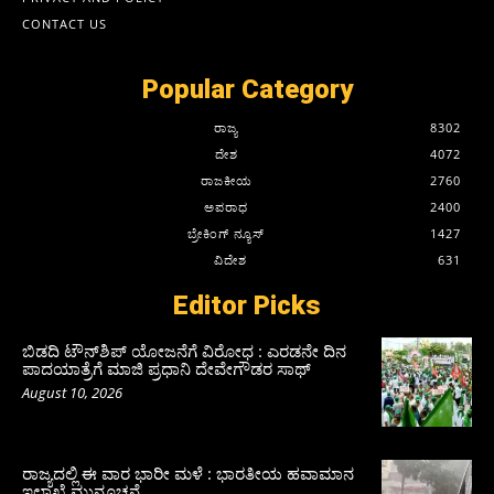
CONTACT US
Popular Category
ರಾಜ್ಯ
8302
ದೇಶ
4072
ರಾಜಕೀಯ
2760
ಅಪರಾಧ
2400
ಬ್ರೇಕಿಂಗ್ ನ್ಯೂಸ್
1427
ವಿದೇಶ
631
Editor Picks
ಬಿಡದಿ ಟೌನ್‌ಶಿಪ್‌ ಯೋಜನೆಗೆ ವಿರೋಧ : ಎರಡನೇ ದಿನ
ಪಾದಯಾತ್ರೆಗೆ ಮಾಜಿ ಪ್ರಧಾನಿ ದೇವೇಗೌಡರ ಸಾಥ್‌
August 10, 2026
ರಾಜ್ಯದಲ್ಲಿ ಈ ವಾರ ಭಾರೀ ಮಳೆ : ಭಾರತೀಯ ಹವಾಮಾನ
ಇಲಾಖೆ ಮುನ್ಸೂಚನೆ