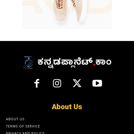
About Us
ABOUT US
TERMS OF SERVICE
PRIVACY AND POLICY