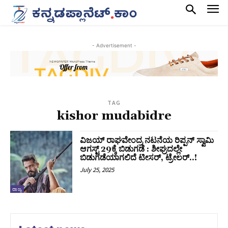
- Advertisement -
TAG
kishor mudabidre
ವಿಜಯ್‌ ರಾಘವೇಂದ್ರ ನಟನೆಯ ರಿಪ್ಪನ್‌ ಸ್ವಾಮಿ
ಆಗಸ್ಟ್ 29ಕ್ಕೆ ಬಿಡುಗಡೆ : ಶೀಘ್ರದಲ್ಲೇ
ಬಿಡುಗಡೆಯಾಗಲಿದೆ ಟೀಸರ್, ಟ್ರೇಲರ್..!
July 25, 2025
ರಾಜ್ಯ