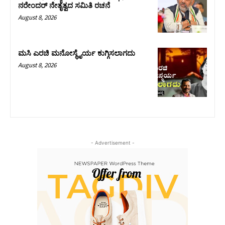
ನರೇಂದರ್ ನೇತೃತ್ವದ ಸಮಿತಿ ರಚನೆ
August 8, 2026
ಮಸಿ ಎರಚಿ ಮನೋಸ್ಥೈರ್ಯ ಕುಗ್ಗಿಸಲಾಗದು
August 8, 2026
- Advertisement -