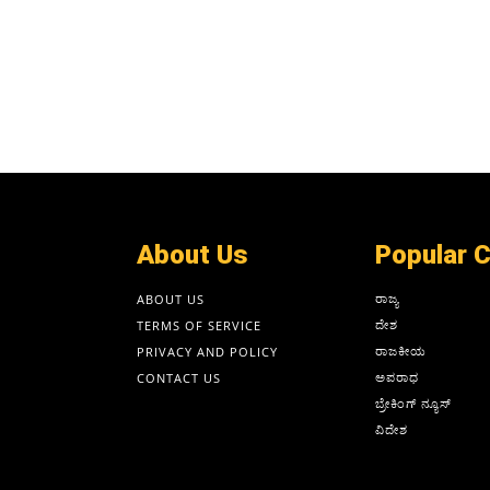
About Us
Popular 
ರಾಜ್ಯ
ABOUT US
ದೇಶ
TERMS OF SERVICE
ರಾಜಕೀಯ
PRIVACY AND POLICY
ಅಪರಾಧ
CONTACT US
ಬ್ರೇಕಿಂಗ್ ನ್ಯೂಸ್
ವಿದೇಶ