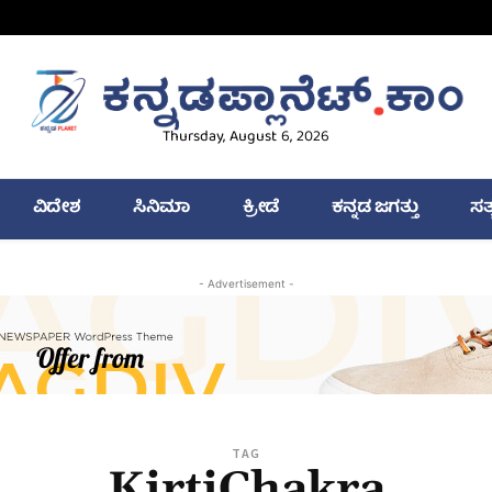
Thursday, August 6, 2026
ವಿದೇಶ
ಸಿನಿಮಾ
ಕ್ರೀಡೆ
ಕನ್ನಡ ಜಗತ್ತು
ಸತ
- Advertisement -
TAG
KirtiChakra