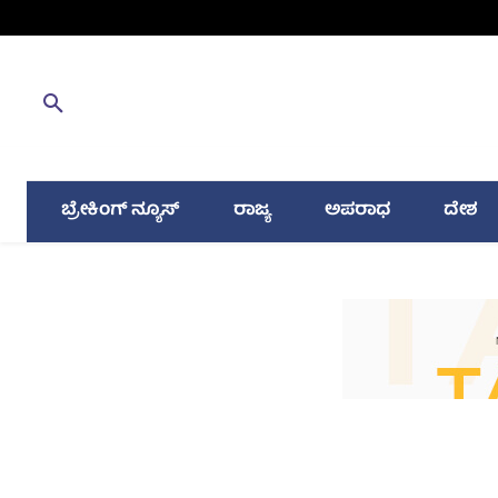
ಬ್ರೇಕಿಂಗ್ ನ್ಯೂಸ್
ರಾಜ್ಯ
ಅಪರಾಧ
ದೇಶ