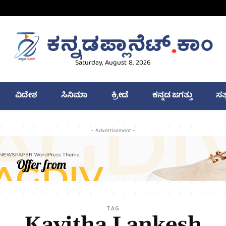
Saturday, August 8, 2026
ವಿದೇಶ
ಸಿನಿಮಾ
ಕ್ರೀಡೆ
ಕನ್ನಡ ಜಗತ್ತು
ಸತ
- Advertisement -
TAG
Kavitha Lankesh