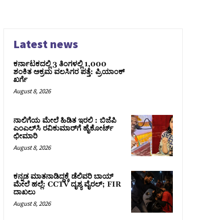
Latest news
ಕರ್ನಾಟಕದಲ್ಲಿ 3 ತಿಂಗಳಲ್ಲಿ 1,000
ಶಂಕಿತ ಅಕ್ರಮ ವಲಸಿಗರ ಪತ್ತೆ: ಪ್ರಿಯಾಂಕ್‌
ಖರ್ಗೆ
August 8, 2026
ನಾಲಿಗೆಯ ಮೇಲೆ ಹಿಡಿತ ಇರಲಿ : ಬಿಜೆಪಿ
ಎಂಎಲ್‌ಸಿ ರವಿಕುಮಾರ್‌ಗೆ ಹೈಕೋರ್ಟ್
ಛೀಮಾರಿ
August 8, 2026
ಕನ್ನಡ ಮಾತನಾಡಿದ್ದಕ್ಕೆ ಡೆಲಿವರಿ ಬಾಯ್
ಮೇಲೆ ಹಲ್ಲೆ: CCTV ದೃಶ್ಯ ವೈರಲ್; FIR
ದಾಖಲು
August 8, 2026