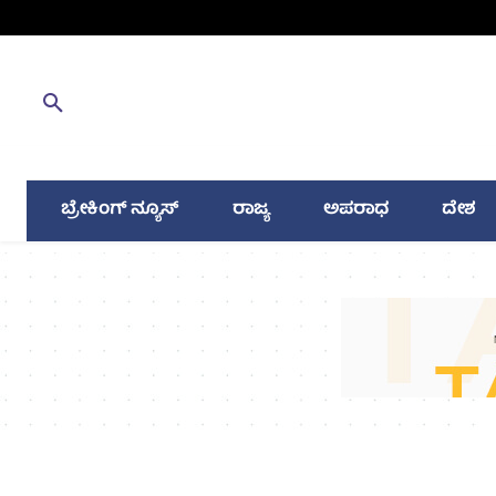
ಬ್ರೇಕಿಂಗ್ ನ್ಯೂಸ್
ರಾಜ್ಯ
ಅಪರಾಧ
ದೇಶ