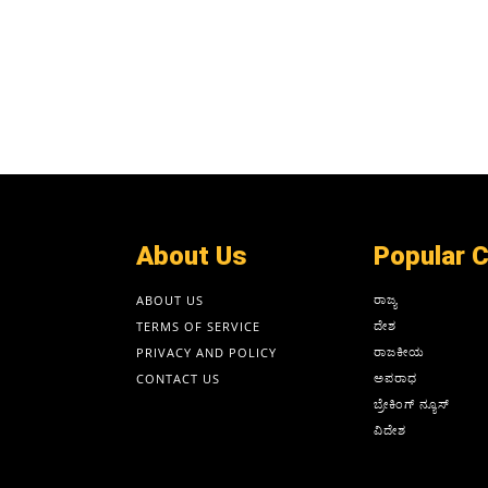
About Us
Popular 
ರಾಜ್ಯ
ABOUT US
ದೇಶ
TERMS OF SERVICE
ರಾಜಕೀಯ
PRIVACY AND POLICY
ಅಪರಾಧ
CONTACT US
ಬ್ರೇಕಿಂಗ್ ನ್ಯೂಸ್
ವಿದೇಶ