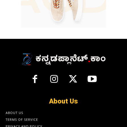
About Us
ABOUT US
TERMS OF SERVICE
PRIVACY AND POLICY