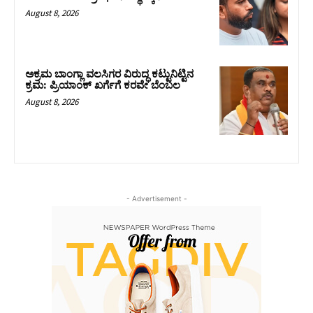
August 8, 2026
ಅಕ್ರಮ ಬಾಂಗ್ಲಾ ವಲಸಿಗರ ವಿರುದ್ಧ ಕಟ್ಟುನಿಟ್ಟಿನ
ಕ್ರಮ: ಪ್ರಿಯಾಂಕ್ ಖರ್ಗೆಗೆ ಕರವೇ ಬೆಂಬಲ
August 8, 2026
- Advertisement -