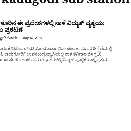
ಳೂರಿನ ಈ ಪ್ರದೇಶಗಳಲ್ಲಿ ನಾಳೆ ವಿದ್ಯುತ್ ವ್ಯತ್ಯಯ:
ಾಂ ಪ್ರಕಟಣೆ
ಲಾನೆಟ್ ವಾರ್ತೆ
-
July 18, 2025
ರು: ಕೆಪಿಟಿಸಿಎಲ್ ವತಿಯಿಂದ ತುರ್ತು ನಿರ್ವಹಣಾ ಕಾಮಗಾರಿ ಹಿನ್ನೆಲೆಯಲ್ಲಿ
ೆವಿ ಕಾಡುಗೋಡಿ” ಉಪಕೇಂದ್ರ ವ್ಯಾಪ್ತಿಯಲ್ಲಿ ನಾಳೆ ಶನಿವಾರ ಬೆಳಗ್ಗೆ 10
ಂದ ಸಂಜೆ 5 ಗಂಟೆವರೆಗೆ ಈ ಭಾಗಗಳಲ್ಲಿ ವಿದ್ಯುತ್ ಪೂರೈಕೆಯಲ್ಲಿ ವ್ಯತ್ಯಯ...