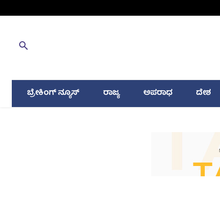
ಬ್ರೇಕಿಂಗ್ ನ್ಯೂಸ್
ರಾಜ್ಯ
ಅಪರಾಧ
ದೇಶ