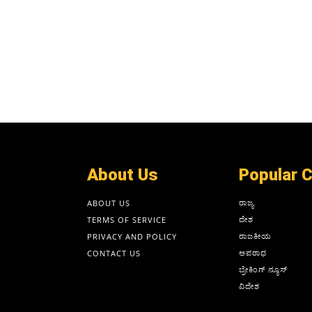
About Us
Popular 
ರಾಜ್ಯ
ABOUT US
ದೇಶ
TERMS OF SERVICE
ರಾಜಕೀಯ
PRIVACY AND POLICY
ಅಪರಾಧ
CONTACT US
ಬ್ರೇಕಿಂಗ್ ನ್ಯೂಸ್
ವಿದೇಶ