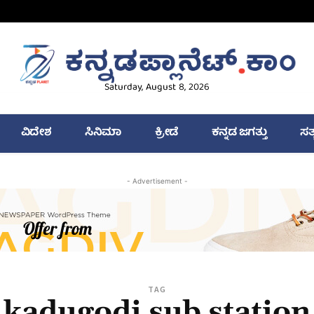
Saturday, August 8, 2026
ವಿದೇಶ
ಸಿನಿಮಾ
ಕ್ರೀಡೆ
ಕನ್ನಡ ಜಗತ್ತು
ಸತ
- Advertisement -
TAG
kadugodi sub station