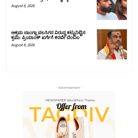
August 8, 2026
ಅಕ್ರಮ ಬಾಂಗ್ಲಾ ವಲಸಿಗರ ವಿರುದ್ಧ ಕಟ್ಟುನಿಟ್ಟಿನ
ಕ್ರಮ: ಪ್ರಿಯಾಂಕ್ ಖರ್ಗೆಗೆ ಕರವೇ ಬೆಂಬಲ
August 8, 2026
- Advertisement -