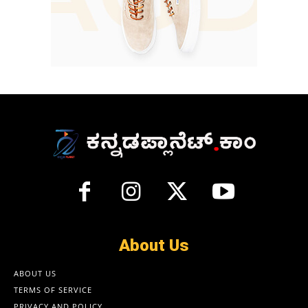
About Us
ABOUT US
TERMS OF SERVICE
PRIVACY AND POLICY