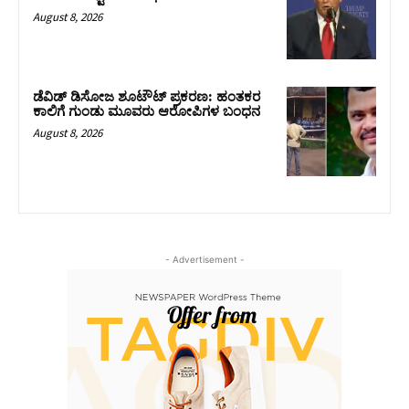
August 8, 2026
ಡೆವಿಡ್ ಡಿಸೋಜ ಶೂಟೌಟ್ ಪ್ರಕರಣ: ಹಂತಕರ
ಕಾಲಿಗೆ ಗುಂಡು ಮೂವರು ಆರೋಪಿಗಳ ಬಂಧನ
August 8, 2026
- Advertisement -