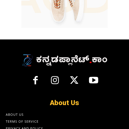
About Us
ABOUT US
TERMS OF SERVICE
PRIVACY AND POLICY