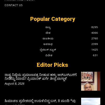
CONTACT US
Popular Category
ರಾಜ್ಯ
8295
ದೇಶ
4066
ರಾಜಕೀಯ
2760
ಅಪರಾಧ
2399
ಬ್ರೇಕಿಂಗ್ ನ್ಯೂಸ್
1425
ವಿದೇಶ
631
Editor Picks
ರಾಷ್ಟ್ರನಿಷ್ಠೆಯ ಪ್ರಮಾಣಪತ್ರ ನೀಡುವ ಹಕ್ಕು ಆರ್‌ಎಸ್‌ಎಸ್‌ಗೆ
ನೀಡಿದ್ದು ಯಾರು? ಪ್ರಿಯಾಂಕ್ ಖರ್ಗೆ ತೀವ್ರ ವಾಗ್ದಾಳಿ
August 8, 2026
ಹಿಮಾಚಲ ಪ್ರದೇಶದಲ್ಲಿ ಉರುಳಿಬಿದ್ದ ಬಸ್‌, 8 ಮಂದಿ *ವು