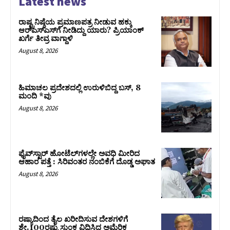
Latest news
ರಾಷ್ಟ್ರನಿಷ್ಠೆಯ ಪ್ರಮಾಣಪತ್ರ ನೀಡುವ ಹಕ್ಕು
ಆರ್‌ಎಸ್‌ಎಸ್‌ಗೆ ನೀಡಿದ್ದು ಯಾರು? ಪ್ರಿಯಾಂಕ್
ಖರ್ಗೆ ತೀವ್ರ ವಾಗ್ದಾಳಿ
August 8, 2026
ಹಿಮಾಚಲ ಪ್ರದೇಶದಲ್ಲಿ ಉರುಳಿಬಿದ್ದ ಬಸ್‌, 8
ಮಂದಿ *ವು
August 8, 2026
ಫೈವ್‌ಸ್ಟಾರ್ ಹೋಟೆಲ್‌ಗಳಲ್ಲೇ ಅವಧಿ ಮೀರಿದ
ಆಹಾರ ಪತ್ತೆ : ಸಿರಿವಂತರ ನಂಬಿಕೆಗೆ ದೊಡ್ಡ ಅಘಾತ
August 8, 2026
ರಷ್ಯಾದಿಂದ ತೈಲ ಖರೀದಿಸುವ ದೇಶಗಳಿಗೆ
ಶೇ.100ರಷ್ಟು ಸುಂಕ ವಿಧಿಸಿದ ಅಮೆರಿಕ