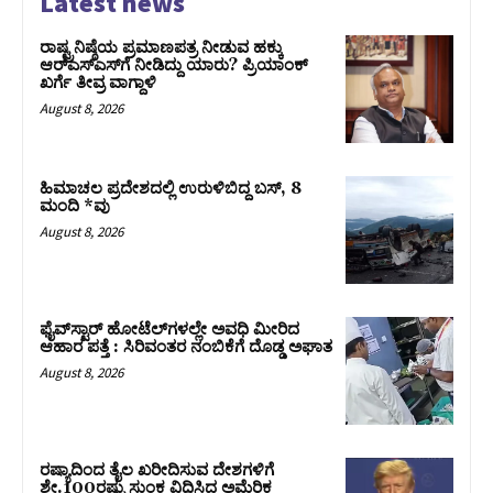
Latest news
ರಾಷ್ಟ್ರನಿಷ್ಠೆಯ ಪ್ರಮಾಣಪತ್ರ ನೀಡುವ ಹಕ್ಕು
ಆರ್‌ಎಸ್‌ಎಸ್‌ಗೆ ನೀಡಿದ್ದು ಯಾರು? ಪ್ರಿಯಾಂಕ್
ಖರ್ಗೆ ತೀವ್ರ ವಾಗ್ದಾಳಿ
August 8, 2026
ಹಿಮಾಚಲ ಪ್ರದೇಶದಲ್ಲಿ ಉರುಳಿಬಿದ್ದ ಬಸ್‌, 8
ಮಂದಿ *ವು
August 8, 2026
ಫೈವ್‌ಸ್ಟಾರ್ ಹೋಟೆಲ್‌ಗಳಲ್ಲೇ ಅವಧಿ ಮೀರಿದ
ಆಹಾರ ಪತ್ತೆ : ಸಿರಿವಂತರ ನಂಬಿಕೆಗೆ ದೊಡ್ಡ ಅಘಾತ
August 8, 2026
ರಷ್ಯಾದಿಂದ ತೈಲ ಖರೀದಿಸುವ ದೇಶಗಳಿಗೆ
ಶೇ.100ರಷ್ಟು ಸುಂಕ ವಿಧಿಸಿದ ಅಮೆರಿಕ