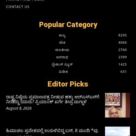
CONTACT US
Popular Category
ರಾಜ್ಯ
8295
ದೇಶ
4066
ರಾಜಕೀಯ
2760
ಅಪರಾಧ
2399
ಬ್ರೇಕಿಂಗ್ ನ್ಯೂಸ್
1425
ವಿದೇಶ
631
Editor Picks
ರಾಷ್ಟ್ರನಿಷ್ಠೆಯ ಪ್ರಮಾಣಪತ್ರ ನೀಡುವ ಹಕ್ಕು ಆರ್‌ಎಸ್‌ಎಸ್‌ಗೆ
ನೀಡಿದ್ದು ಯಾರು? ಪ್ರಿಯಾಂಕ್ ಖರ್ಗೆ ತೀವ್ರ ವಾಗ್ದಾಳಿ
August 8, 2026
ಹಿಮಾಚಲ ಪ್ರದೇಶದಲ್ಲಿ ಉರುಳಿಬಿದ್ದ ಬಸ್‌, 8 ಮಂದಿ *ವು