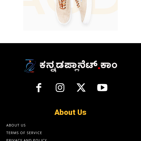
About Us
ABOUT US
TERMS OF SERVICE
PRIVACY AND POLICY