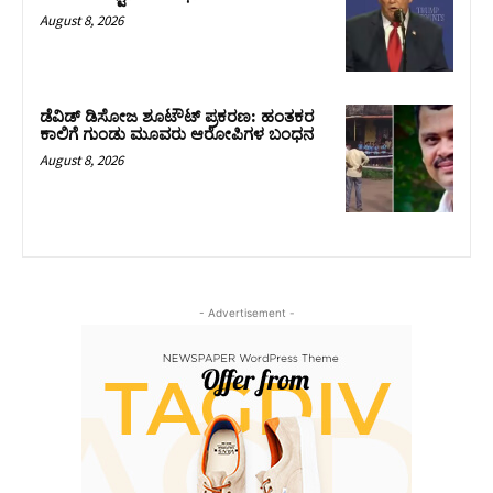
August 8, 2026
ಡೆವಿಡ್ ಡಿಸೋಜ ಶೂಟೌಟ್ ಪ್ರಕರಣ: ಹಂತಕರ
ಕಾಲಿಗೆ ಗುಂಡು ಮೂವರು ಆರೋಪಿಗಳ ಬಂಧನ
August 8, 2026
- Advertisement -