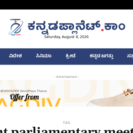
Saturday, August 8, 2026
ವಿದೇಶ
ಸಿನಿಮಾ
ಕ್ರೀಡೆ
ಕನ್ನಡ ಜಗತ್ತು
ಸತ
- Advertisement -
TAG
nt parliamentary mee