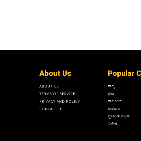
About Us
Popular 
ರಾಜ್ಯ
ABOUT US
ದೇಶ
TERMS OF SERVICE
ರಾಜಕೀಯ
PRIVACY AND POLICY
ಅಪರಾಧ
CONTACT US
ಬ್ರೇಕಿಂಗ್ ನ್ಯೂಸ್
ವಿದೇಶ