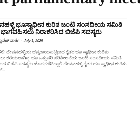
ಹಳ್ಳಿ ಭೂಸ್ವಾಧೀನ ಕುರಿತ ಜಂಟಿ ಸಂಸದೀಯ ಸಮಿತಿ
 ಭಾಗವಹಿಸಲು ನಿರಾಕರಿಸಿದ ಬಿಜೆಪಿ ಸದಸ್ಯರು
ಲಾನೆಟ್ ವಾರ್ತೆ
-
July 1, 2025
ಲಿ: ದೇವನಹಳ್ಳಿಯ ಚನ್ನರಾಯಪಟ್ಟಣದ ರೈತರ ಭೂ ಸ್ವಾಧೀನ ಕುರಿತು
ಸಲು ಕರೆಯಲಾಗಿದ್ದ ಭೂ ಒತ್ತುವರಿ ಪರಿಶೀಲನೆಯ ಜಂಟಿ ಸಂಸದೀಯ ಸಮಿತಿ
ೆಪಿ ಸದಸ್ಯರು ಹೊರನಡೆದಿದ್ದಾರೆ. ದೇವನಹಳ್ಳಿ ರೈತರ ಭೂ ಸ್ವಾಧೀನ ಕುರಿತು
್...