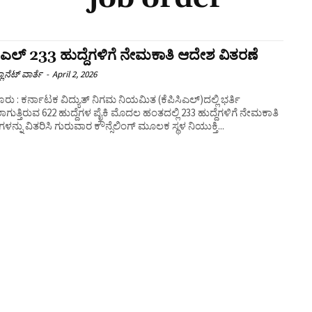
ಸಿಎಲ್ 233 ಹುದ್ದೆಗಳಿಗೆ ನೇಮಕಾತಿ ಆದೇಶ ವಿತರಣೆ
ಲಾನೆಟ್ ವಾರ್ತೆ
-
April 2, 2026
ರು : ಕರ್ನಾಟಕ ವಿದ್ಯುತ್ ನಿಗಮ ನಿಯಮಿತ (ಕೆಪಿಸಿಎಲ್)ದಲ್ಲಿ ಭರ್ತಿ
ುತ್ತಿರುವ 622 ಹುದ್ದೆಗಳ ಪೈಕಿ ಮೊದಲ ಹಂತದಲ್ಲಿ 233 ಹುದ್ದೆಗಳಿಗೆ ನೇಮಕಾತಿ
ನ್ನು ವಿತರಿಸಿ ಗುರುವಾರ ಕೌನ್ಸೆಲಿಂಗ್ ಮೂಲಕ ಸ್ಥಳ ನಿಯುಕ್ತಿ...