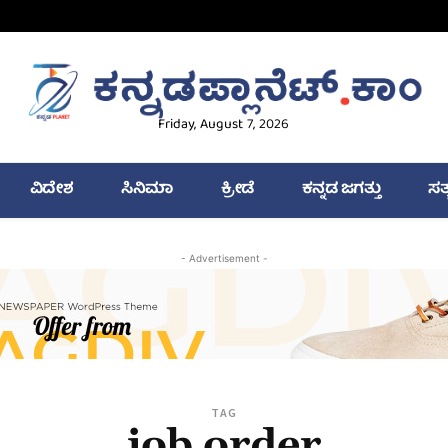
Friday, August 7, 2026
ವಿದೇಶ
ಸಿನಿಮಾ
ಕ್ರೀಡೆ
ಕನ್ನಡ ಜಗತ್ತು
ಸತ
- Advertisement -
TAG
job order