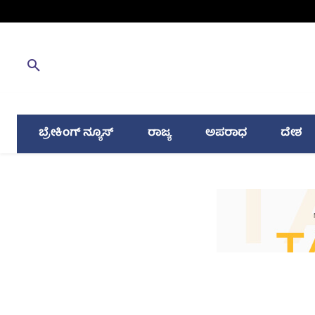
ಬ್ರೇಕಿಂಗ್ ನ್ಯೂಸ್
ರಾಜ್ಯ
ಅಪರಾಧ
ದೇಶ