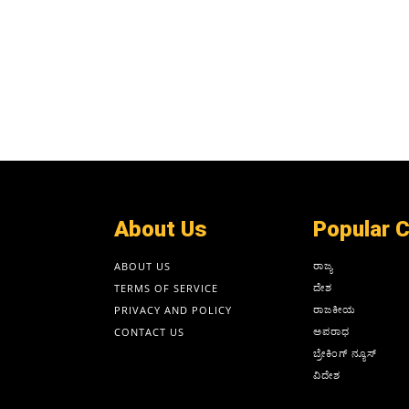
About Us
Popular 
ರಾಜ್ಯ
ABOUT US
ದೇಶ
TERMS OF SERVICE
ರಾಜಕೀಯ
PRIVACY AND POLICY
ಅಪರಾಧ
CONTACT US
ಬ್ರೇಕಿಂಗ್ ನ್ಯೂಸ್
ವಿದೇಶ