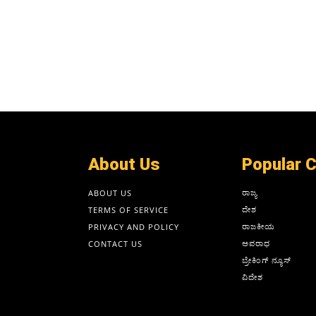
About Us
Popular 
ರಾಜ್ಯ
ABOUT US
ದೇಶ
TERMS OF SERVICE
ರಾಜಕೀಯ
PRIVACY AND POLICY
ಅಪರಾಧ
CONTACT US
ಬ್ರೇಕಿಂಗ್ ನ್ಯೂಸ್
ವಿದೇಶ