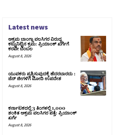
Latest news
ಅಕ್ರಮ ಬಾಂಗ್ಲಾ ವಲಸಿಗರ ವಿರುದ್ಧ
ಕಟ್ಟುನಿಟ್ಟಿನ ಕ್ರಮ: ಪ್ರಿಯಾಂಕ್ ಖರ್ಗೆಗೆ
ಕರವೇ ಬೆಂಬಲ
August 8, 2026
ಯುವಕರು ಪ್ರಶ್ನಿಸುವುದಕ್ಕೆ ಹೆದರಬಾರದು :
ಜೆನ್‌ ಜೀಗಳಿಗೆ ಮೋದಿ ಉಪದೇಶ
August 8, 2026
ಕರ್ನಾಟಕದಲ್ಲಿ 3 ತಿಂಗಳಲ್ಲಿ 1,000
ಶಂಕಿತ ಅಕ್ರಮ ವಲಸಿಗರ ಪತ್ತೆ: ಪ್ರಿಯಾಂಕ್‌
ಖರ್ಗೆ
August 8, 2026