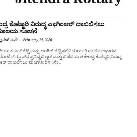
ಂದ್ರ ಕೊಟ್ಟಾರಿ ವಿರುದ್ಧ ಎಫ್ಐಆರ್ ದಾಖಲಿಸಲು
ಾಯಾಲಯ ಸೂಚನೆ
ಲಾನೆಟ್ ವಾರ್ತೆ
-
February 14, 2026
ು: ತನುಷ್ ಶೆಟ್ಟಿ ಮತ್ತು ಅಂಕಿತ್ ಶೆಟ್ಟಿ ಸಲ್ಲಿಸಿದ ಖಾಸಗಿ ದೂರಿನ ಆಧಾರದ
ಟಸ್ ಗ್ರೂಪ್‌ನ ಪ್ರಸಿದ್ಧ ಬಿಲ್ಡರ್ ಮತ್ತು ಬಿಜೆಪಿಯ ಜಿತೇಂದ್ರ ಕೊಟ್ಟಾರಿ ವಿರುದ್ಧ
ರ್ ದಾಖಲಿಸಲು ಮಂಗಳೂರಿನ 6ನೇ...