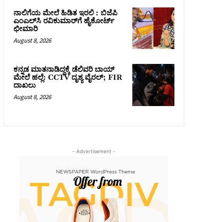
ನಾಲಿಗೆಯ ಮೇಲೆ ಹಿಡಿತ ಇರಲಿ : ಬಿಜೆಪಿ
ಎಂಎಲ್‌ಸಿ ರವಿಕುಮಾರ್‌ಗೆ ಹೈಕೋರ್ಟ್
ಛೀಮಾರಿ
August 8, 2026
ಕನ್ನಡ ಮಾತನಾಡಿದ್ದಕ್ಕೆ ಡೆಲಿವರಿ ಬಾಯ್
ಮೇಲೆ ಹಲ್ಲೆ: CCTV ದೃಶ್ಯ ವೈರಲ್; FIR
ದಾಖಲು
August 8, 2026
- Advertisement -