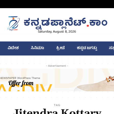
Saturday, August 8, 2026
ವಿದೇಶ
ಸಿನಿಮಾ
ಕ್ರೀಡೆ
ಕನ್ನಡ ಜಗತ್ತು
ಸತ
- Advertisement -
TAG
Jitendra Kottary