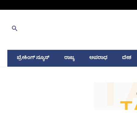
ಬ್ರೇಕಿಂಗ್ ನ್ಯೂಸ್
ರಾಜ್ಯ
ಅಪರಾಧ
ದೇಶ