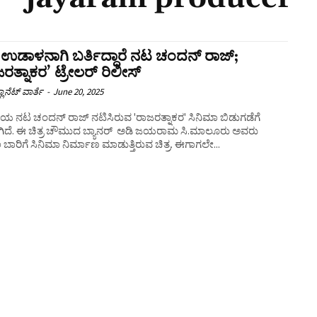
ಾ ಉಡಾಳನಾಗಿ ಬರ್ತಿದ್ದಾರೆ ನಟ ಚಂದನ್ ರಾಜ್;
ರತ್ನಾಕರ’ ಟ್ರೇಲರ್ ರಿಲೀಸ್
ಲಾನೆಟ್ ವಾರ್ತೆ
-
June 20, 2025
ಯ ನಟ ಚಂದನ್ ರಾಜ್ ನಟಿಸಿರುವ 'ರಾಜರತ್ನಾಕರ' ಸಿನಿಮಾ ಬಿಡುಗಡೆಗೆ
ವಾಗಿದೆ. ಈ ಚಿತ್ರ ಚೌಮುದ ಬ್ಯಾನರ್ ಅಡಿ ಜಯರಾಮ ಸಿ.ಮಾಲೂರು ಅವರು
ಾರಿಗೆ ಸಿನಿಮಾ ನಿರ್ಮಾಣ ಮಾಡುತ್ತಿರುವ ಚಿತ್ರ. ಈಗಾಗಲೇ...