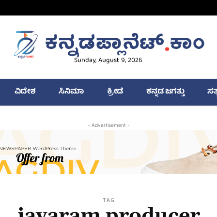
Sunday, August 9, 2026
ವಿದೇಶ
ಸಿನಿಮಾ
ಕ್ರೀಡೆ
ಕನ್ನಡ ಜಗತ್ತು
ಸತ
- Advertisement -
TAG
jayaram producer