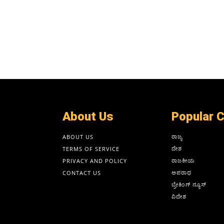
About Us
Popular 
ರಾಜ್ಯ
ABOUT US
ದೇಶ
TERMS OF SERVICE
ರಾಜಕೀಯ
PRIVACY AND POLICY
ಅಪರಾಧ
CONTACT US
ಬ್ರೇಕಿಂಗ್ ನ್ಯೂಸ್
ವಿದೇಶ