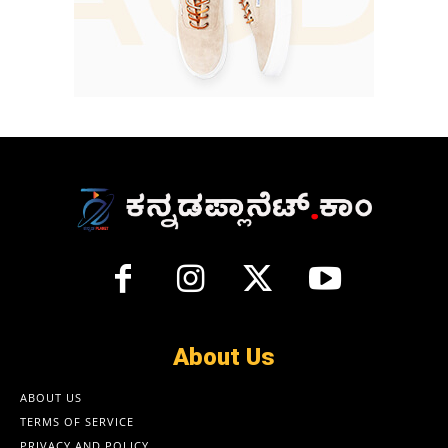
About Us
ABOUT US
TERMS OF SERVICE
PRIVACY AND POLICY