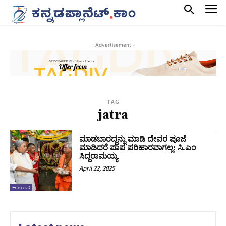
- Advertisement -
TAG
jatra
ಮಾಡಬಾರದ್ದನ್ನು ಮಾಡಿ ದೇವರ ಪೂಜೆ
ಮಾಡಿದರೆ ಪಾಪ ಪರಿಹಾರವಾಗಲ್ಲ: ಸಿ.ಎಂ
ಸಿದ್ದರಾಮಯ್ಯ
April 22, 2025
ಅಪರಾಧ