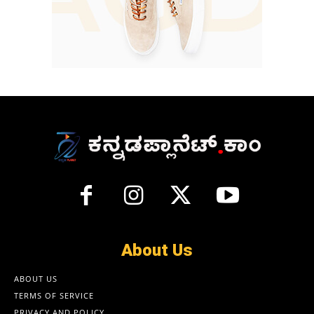
About Us
ABOUT US
TERMS OF SERVICE
PRIVACY AND POLICY