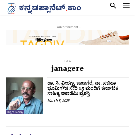
- Advertisement -
TAG
janagere
ಡಾ. ಸಿ. ವೀರಣ್ಣ, ಜಾಣಗೆರೆ, ಡಾ. ಸಬಿಹಾ
ಭೂಮಿಗೌಡ ಸೇರಿ 15 ಮಂದಿಗೆ ಕರ್ನಾಟಕ
ಸಾಹಿತ್ಯ ಅಕಾಡೆಮಿ ಪ್ರಶಸ್ತಿ
March 8, 2025
ಕನ್ನಡ ಜಗತ್ತು