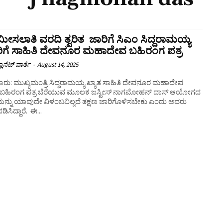
ೀಸಲಾತಿ ವರದಿ ತ್ವರಿತ ಜಾರಿಗೆ ಸಿಎಂ ಸಿದ್ದರಾಮಯ್ಯ
ಿಗೆ ಸಾಹಿತಿ ದೇವನೂರ ಮಹಾದೇವ ಬಹಿರಂಗ ಪತ್ರ
ಲಾನೆಟ್ ವಾರ್ತೆ
-
August 14, 2025
ೂರು: ಮುಖ್ಯಮಂತ್ರಿ ಸಿದ್ದರಾಮಯ್ಯ ಖ್ಯಾತ ಸಾಹಿತಿ ದೇವನೂರ ಮಹಾದೇವ
ಬಹಿರಂಗ ಪತ್ರ ಬೆರೆಯುವ ಮೂಲಕ ಜಸ್ಟೀಸ್ ನಾಗಮೋಹನ್ ದಾಸ್ ಆಯೋಗದ
ನ್ನು ಯಾವುದೇ ವಿಳಂಬವಿಲ್ಲದೆ ತಕ್ಷಣ ಜಾರಿಗೊಳಿಸಬೇಕು ಎಂದು ಅವರು
ಆಗ್ರಹಪಡಿಸಿದ್ದಾರೆ. ಈ...