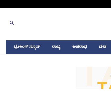
ಬ್ರೇಕಿಂಗ್ ನ್ಯೂಸ್
ರಾಜ್ಯ
ಅಪರಾಧ
ದೇಶ