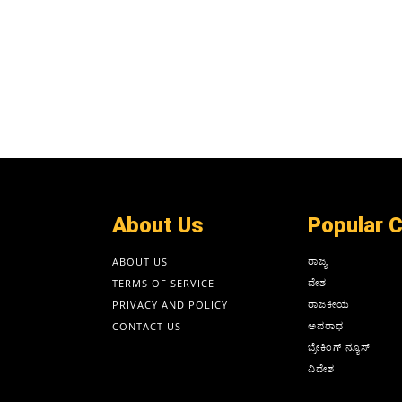
About Us
Popular 
ರಾಜ್ಯ
ABOUT US
ದೇಶ
TERMS OF SERVICE
ರಾಜಕೀಯ
PRIVACY AND POLICY
ಅಪರಾಧ
CONTACT US
ಬ್ರೇಕಿಂಗ್ ನ್ಯೂಸ್
ವಿದೇಶ