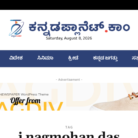
Saturday, August 8, 2026
ವಿದೇಶ
ಸಿನಿಮಾ
ಕ್ರೀಡೆ
ಕನ್ನಡ ಜಗತ್ತು
ಸತ
- Advertisement -
TAG
j nagmohan das