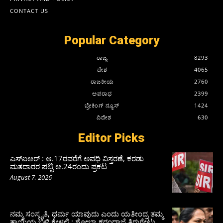
CONTACT US
Popular Category
ರಾಜ್ಯ
8293
ದೇಶ
4065
ರಾಜಕೀಯ
2760
ಅಪರಾಧ
2399
ಬ್ರೇಕಿಂಗ್ ನ್ಯೂಸ್
1424
ವಿದೇಶ
630
Editor Picks
ಎಸ್‌ಐಆರ್‌ : ಆ.17ರವರೆಗೆ ಅವಧಿ ವಿಸ್ತರಣೆ, ಕರಡು
ಮತದಾರರ ಪಟ್ಟಿ ಆ.24ರಂದು ಪ್ರಕಟ
August 7, 2026
ನಮ್ಮ ಸಂಸ್ಕೃತಿ, ಧರ್ಮ ಯಾವುದು ಎಂದು ಯತೀಂದ್ರ ತಮ್ಮ
ತಾಯಿಯ ಬಳಿ ಕೇಳಲಿ : ಶೋಭಾ ಕರಂದ್ಲಾಜೆ ತಿರುಗೇಟು