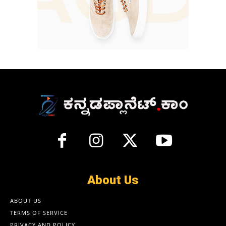
About Us
ABOUT US
TERMS OF SERVICE
PRIVACY AND POLICY