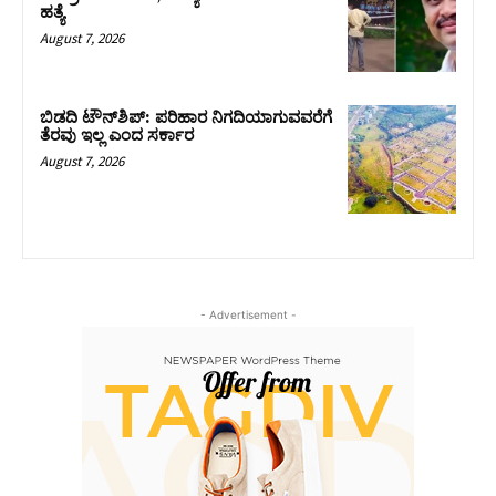
ಹತ್ಯೆ
August 7, 2026
ಬಿಡದಿ ಟೌನ್‌ಶಿಪ್‌: ಪರಿಹಾರ ನಿಗದಿಯಾಗುವವರೆಗೆ
ತೆರವು ಇಲ್ಲ ಎಂದ ಸರ್ಕಾರ
August 7, 2026
- Advertisement -