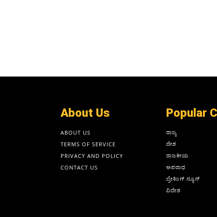
About Us
Popular 
ರಾಜ್ಯ
ABOUT US
ದೇಶ
TERMS OF SERVICE
ರಾಜಕೀಯ
PRIVACY AND POLICY
ಅಪರಾಧ
CONTACT US
ಬ್ರೇಕಿಂಗ್ ನ್ಯೂಸ್
ವಿದೇಶ