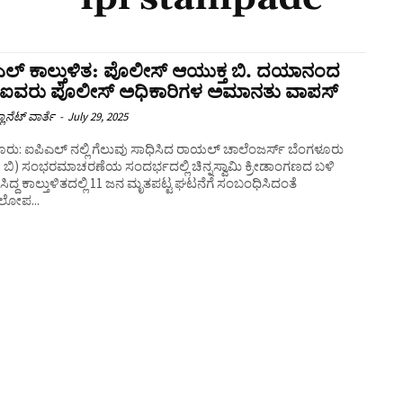
ಲ್‌ ಕಾಲ್ತುಳಿತ: ಪೊಲೀಸ್‌ ಆಯುಕ್ತ ಬಿ. ದಯಾನಂದ
ಿ ಐವರು ಪೊಲೀಸ್ ಅಧಿಕಾರಿಗಳ ಅಮಾನತು ವಾಪಸ್
ಲಾನೆಟ್ ವಾರ್ತೆ
-
July 29, 2025
ರು: ಐಪಿಎಲ್‌ ನಲ್ಲಿ ಗೆಲುವು ಸಾಧಿಸಿದ ರಾಯಲ್‌ ಚಾಲೆಂಜರ್ಸ್‌ ಬೆಂಗಳೂರು
ಸಿ ಬಿ) ಸಂಭರಮಾಚರಣೆಯ ಸಂದರ್ಭದಲ್ಲಿ ಚಿನ್ನಸ್ವಾಮಿ ಕ್ರೀಡಾಂಗಣದ ಬಳಿ
ಿದ್ದ ಕಾಲ್ತುಳಿತದಲ್ಲಿ 11 ಜನ ಮೃತಪಟ್ಟ ಘಟನೆಗೆ ಸಂಬಂಧಿಸಿದಂತೆ
ಯಲೋಪ...