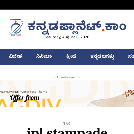
Saturday, August 8, 2026
ವಿದೇಶ
ಸಿನಿಮಾ
ಕ್ರೀಡೆ
ಕನ್ನಡ ಜಗತ್ತು
ಸತ
- Advertisement -
TAG
ipl stampade