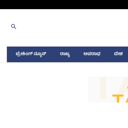
ಬ್ರೇಕಿಂಗ್ ನ್ಯೂಸ್
ರಾಜ್ಯ
ಅಪರಾಧ
ದೇಶ