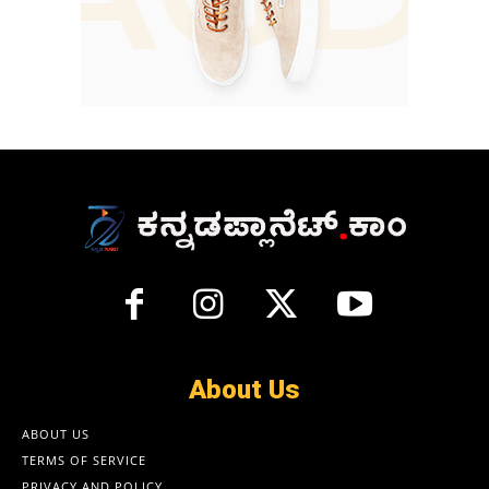
About Us
ABOUT US
TERMS OF SERVICE
PRIVACY AND POLICY