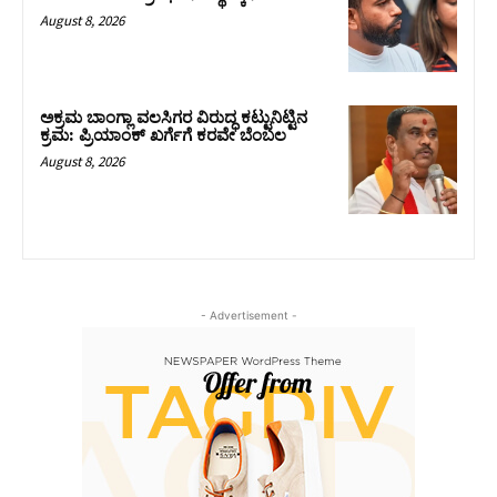
August 8, 2026
ಅಕ್ರಮ ಬಾಂಗ್ಲಾ ವಲಸಿಗರ ವಿರುದ್ಧ ಕಟ್ಟುನಿಟ್ಟಿನ
ಕ್ರಮ: ಪ್ರಿಯಾಂಕ್ ಖರ್ಗೆಗೆ ಕರವೇ ಬೆಂಬಲ
August 8, 2026
- Advertisement -