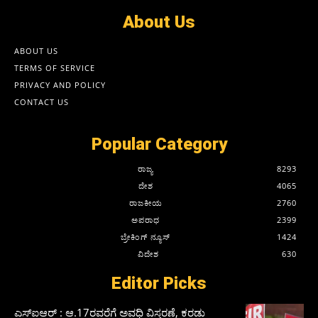
About Us
ABOUT US
TERMS OF SERVICE
PRIVACY AND POLICY
CONTACT US
Popular Category
ರಾಜ್ಯ
8293
ದೇಶ
4065
ರಾಜಕೀಯ
2760
ಅಪರಾಧ
2399
ಬ್ರೇಕಿಂಗ್ ನ್ಯೂಸ್
1424
ವಿದೇಶ
630
Editor Picks
ಎಸ್‌ಐಆರ್‌ : ಆ.17ರವರೆಗೆ ಅವಧಿ ವಿಸ್ತರಣೆ, ಕರಡು