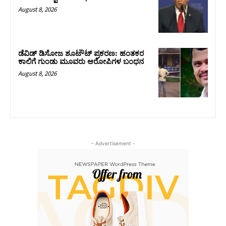
August 8, 2026
ಡೆವಿಡ್ ಡಿಸೋಜ ಶೂಟೌಟ್ ಪ್ರಕರಣ: ಹಂತಕರ
ಕಾಲಿಗೆ ಗುಂಡು ಮೂವರು ಆರೋಪಿಗಳ ಬಂಧನ
August 8, 2026
- Advertisement -