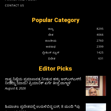
CONTACT US
Popular Category
ರಾಜ್ಯ
8295
ದೇಶ
4066
ರಾಜಕೀಯ
2760
ಅಪರಾಧ
2399
ಬ್ರೇಕಿಂಗ್ ನ್ಯೂಸ್
1425
ವಿದೇಶ
631
Editor Picks
ರಾಷ್ಟ್ರನಿಷ್ಠೆಯ ಪ್ರಮಾಣಪತ್ರ ನೀಡುವ ಹಕ್ಕು ಆರ್‌ಎಸ್‌ಎಸ್‌ಗೆ
ನೀಡಿದ್ದು ಯಾರು? ಪ್ರಿಯಾಂಕ್ ಖರ್ಗೆ ತೀವ್ರ ವಾಗ್ದಾಳಿ
August 8, 2026
ಹಿಮಾಚಲ ಪ್ರದೇಶದಲ್ಲಿ ಉರುಳಿಬಿದ್ದ ಬಸ್‌, 8 ಮಂದಿ *ವು