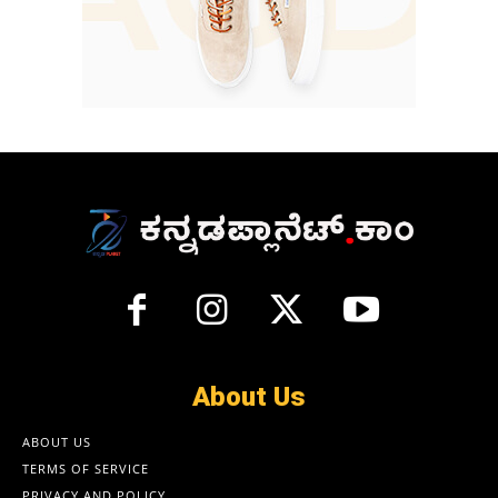
About Us
ABOUT US
TERMS OF SERVICE
PRIVACY AND POLICY