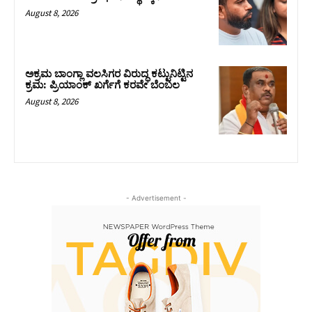
August 8, 2026
ಅಕ್ರಮ ಬಾಂಗ್ಲಾ ವಲಸಿಗರ ವಿರುದ್ಧ ಕಟ್ಟುನಿಟ್ಟಿನ
ಕ್ರಮ: ಪ್ರಿಯಾಂಕ್ ಖರ್ಗೆಗೆ ಕರವೇ ಬೆಂಬಲ
August 8, 2026
- Advertisement -