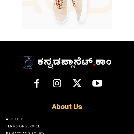
About Us
ABOUT US
TERMS OF SERVICE
PRIVACY AND POLICY