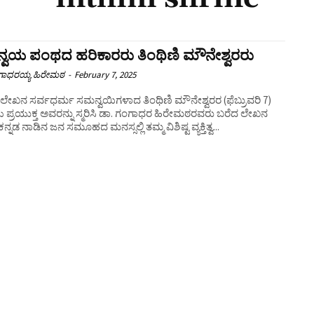
್ವಯ ಪಂಥದ ಹರಿಕಾರರು ತಿಂಥಿಣಿ ಮೌನೇಶ್ವರರು
ಗಾಧರಯ್ಯ ಹಿರೇಮಠ
-
February 7, 2025
‌ ತಿಂಥಿಣಿ ಮೌನೇಶ್ವರರ (ಫೆಬ್ರುವರಿ 7)
ಯ ಪ್ರಯುಕ್ತ ಅವರನ್ನು ಸ್ಮರಿಸಿ ಡಾ. ಗಂಗಾಧರ ಹಿರೇಮಠರವರು ಬರೆದ ಲೇಖನ
ಇಲ್ಲಿದೆ. ಕನ್ನಡ ನಾಡಿನ ಜನ ಸಮೂಹದ ಮನಸ್ಸಲ್ಲಿ ತಮ್ಮ ವಿಶಿಷ್ಟ ವ್ಯಕ್ತಿತ್ವ...