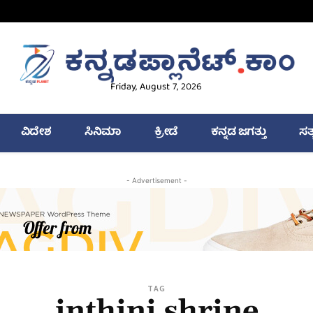
Friday, August 7, 2026
ವಿದೇಶ
ಸಿನಿಮಾ
ಕ್ರೀಡೆ
ಕನ್ನಡ ಜಗತ್ತು
ಸತ
- Advertisement -
TAG
inthini shrine