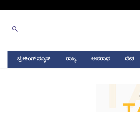
ಬ್ರೇಕಿಂಗ್ ನ್ಯೂಸ್
ರಾಜ್ಯ
ಅಪರಾಧ
ದೇಶ