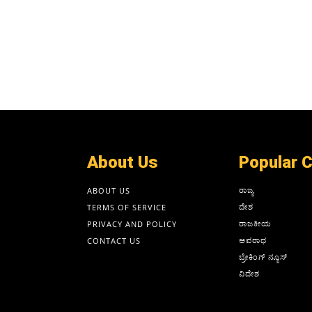
About Us
Popular 
ರಾಜ್ಯ
ABOUT US
ದೇಶ
TERMS OF SERVICE
ರಾಜಕೀಯ
PRIVACY AND POLICY
ಅಪರಾಧ
CONTACT US
ಬ್ರೇಕಿಂಗ್ ನ್ಯೂಸ್
ವಿದೇಶ