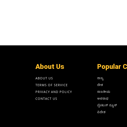
About Us
Popular 
ರಾಜ್ಯ
ABOUT US
ದೇಶ
TERMS OF SERVICE
ರಾಜಕೀಯ
PRIVACY AND POLICY
ಅಪರಾಧ
CONTACT US
ಬ್ರೇಕಿಂಗ್ ನ್ಯೂಸ್
ವಿದೇಶ