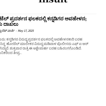
ಲ್‌ ಪ್ರದರ್ಶನ ಫಲಕದಲ್ಲಿ ಕನ್ನಡಿಗರ ಅವಹೇಳನ;
ು ದಾಖಲು
ಲಾನೆಟ್ ವಾರ್ತೆ
-
May 17, 2025
ರು: ಕನ್ನಡಿಗರ ವಿರುದ್ಧ ಪ್ರದರ್ಶನ ಫಲಕದಲ್ಲಿ ಅವಹೇಳನಕಾರಿ ಬರಹ
್ಶಿಸಿದ್ದ ಹೋಟೆಲ್ ಮಾಲೀಕರ ವಿರುದ್ಧ ಮಡಿವಾಳ ಪೊಲೀಸರು ಎಫ್ ಐ ಆರ್
ಿದ್ದಾರೆ. ಶುಕ್ರವಾರ ರಾತ್ರಿ ಈ ಆಕ್ಷೇಪಾರ್ಹ ಬರಹ ಬಹಿರಂಗಗೊಂಡಿದೆ.
ನಿಕರಿಂದ ತೀವ್ರ...