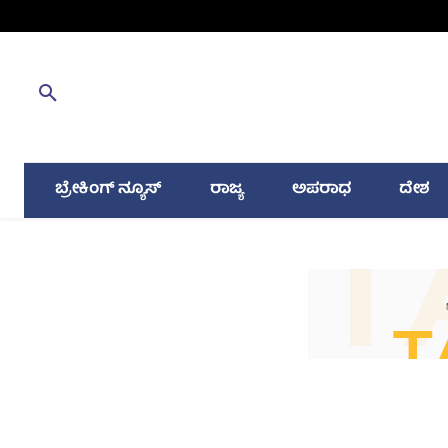
ಬ್ರೇಕಿಂಗ್ ನ್ಯೂಸ್
ರಾಜ್ಯ
ಅಪರಾಧ
ದೇಶ