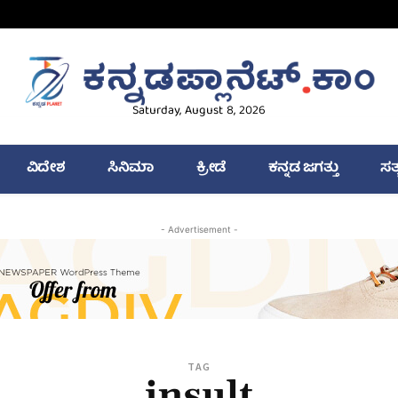
Saturday, August 8, 2026
ವಿದೇಶ
ಸಿನಿಮಾ
ಕ್ರೀಡೆ
ಕನ್ನಡ ಜಗತ್ತು
ಸತ
- Advertisement -
TAG
insult