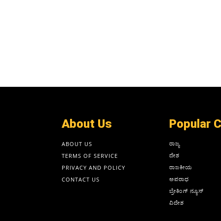
About Us
Popular 
ರಾಜ್ಯ
ABOUT US
ದೇಶ
TERMS OF SERVICE
ರಾಜಕೀಯ
PRIVACY AND POLICY
ಅಪರಾಧ
CONTACT US
ಬ್ರೇಕಿಂಗ್ ನ್ಯೂಸ್
ವಿದೇಶ