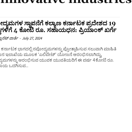
್ಯಮಗಳ ಸ್ಥಾಪನೆಗೆ ಕಲ್ಯಾಣ ಕರ್ನಾಟಕ ಪ್ರದೇಶದ 19
ಥೆಗಳಿಗೆ 4 ಕೋಟಿ ರೂ. ಸಹಾಯಧನ: ಪ್ರಿಯಾಂಕ್‌ ಖರ್ಗೆ
ಲಾನೆಟ್ ವಾರ್ತೆ
-
July 27, 2024
 ಕರ್ನಾಟಕ ಭಾಗದಲ್ಲಿ ನವೋದ್ಯಮಗಳನ್ನು ಪ್ರೋತ್ಸಾಹಿಸುವ ಸಲುವಾಗಿ ಮಾಹಿತಿ
ಜ್ಞಾನ ಇಲಾಖೆಯ ಮೂಲಕ ʼಎಲಿವೇಟ್‌ʼ ಯೋಜನೆ ಆರಂಭಿಸಲಾಗಿದ್ದು,
ಯಮಗಳನ್ನು ಆರಂಭಿಸುವ ಯುವಕ ಯುವತಿಯರಿಗೆ ಈ ವರ್ಷ 4 ಕೋಟಿ ರೂ.
ಯ ಒದಗಿಸುವ...