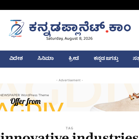
Saturday, August 8, 2026
ವಿದೇಶ
ಸಿನಿಮಾ
ಕ್ರೀಡೆ
ಕನ್ನಡ ಜಗತ್ತು
ಸತ
- Advertisement -
TAG
innovative industries