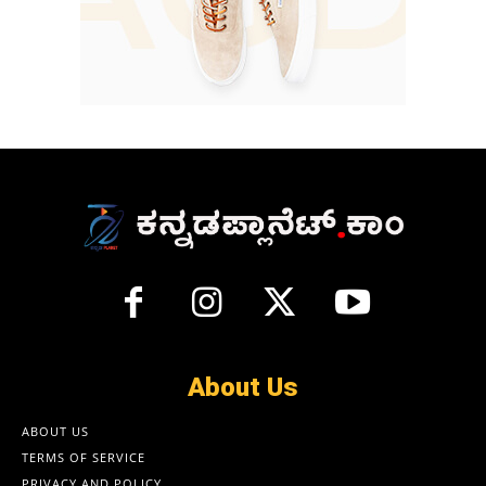
About Us
ABOUT US
TERMS OF SERVICE
PRIVACY AND POLICY