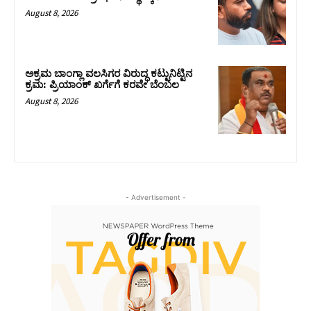
August 8, 2026
ಅಕ್ರಮ ಬಾಂಗ್ಲಾ ವಲಸಿಗರ ವಿರುದ್ಧ ಕಟ್ಟುನಿಟ್ಟಿನ
ಕ್ರಮ: ಪ್ರಿಯಾಂಕ್ ಖರ್ಗೆಗೆ ಕರವೇ ಬೆಂಬಲ
August 8, 2026
- Advertisement -