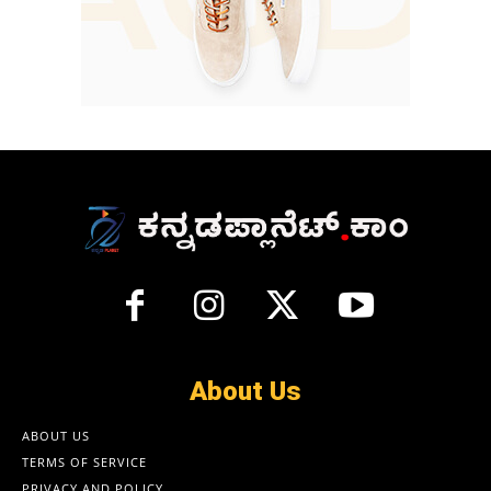
About Us
ABOUT US
TERMS OF SERVICE
PRIVACY AND POLICY