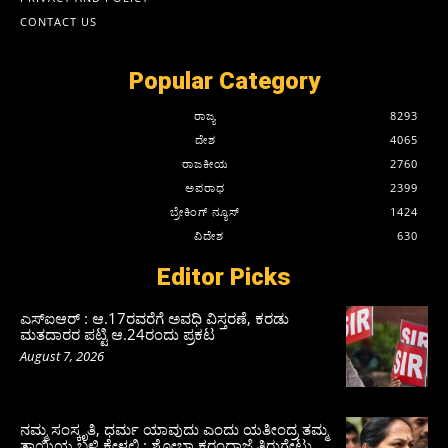
CONTACT US
Popular Category
ರಾಜ್ಯ
8293
ದೇಶ
4065
ರಾಜಕೀಯ
2760
ಅಪರಾಧ
2399
ಬ್ರೇಕಿಂಗ್ ನ್ಯೂಸ್
1424
ವಿದೇಶ
630
Editor Picks
ಎಸ್‌ಐಆರ್‌ : ಆ.17ರವರೆಗೆ ಅವಧಿ ವಿಸ್ತರಣೆ, ಕರಡು
ಮತದಾರರ ಪಟ್ಟಿ ಆ.24ರಂದು ಪ್ರಕಟ
August 7, 2026
ನಮ್ಮ ಸಂಸ್ಕೃತಿ, ಧರ್ಮ ಯಾವುದು ಎಂದು ಯತೀಂದ್ರ ತಮ್ಮ
ತಾಯಿಯ ಬಳಿ ಕೇಳಲಿ : ಶೋಭಾ ಕರಂದ್ಲಾಜೆ ತಿರುಗೇಟು