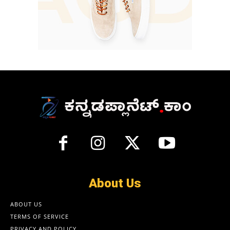
About Us
ABOUT US
TERMS OF SERVICE
PRIVACY AND POLICY