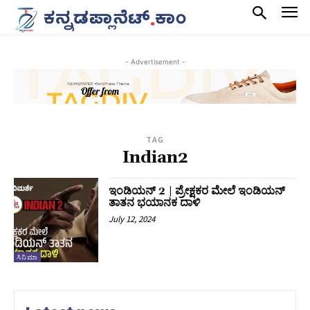
- Advertisement -
TAG
Indian2
ಇಂಡಿಯನ್ 2 | ಪ್ರೇಕ್ಷಕರ ಮೇಲೆ ಇಂಡಿಯನ್‌
ತಾತನ ಭಯಾನಕ ದಾಳಿ
July 12, 2024
ಸಿನಿಮಾ