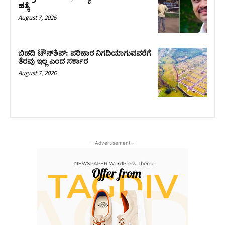
ಹತ್ಯೆ
August 7, 2026
ಬಿಡದಿ ಟೌನ್‌ಶಿಪ್‌: ಪರಿಹಾರ ನಿಗದಿಯಾಗುವವರೆಗೆ
ತೆರವು ಇಲ್ಲ ಎಂದ ಸರ್ಕಾರ
August 7, 2026
- Advertisement -